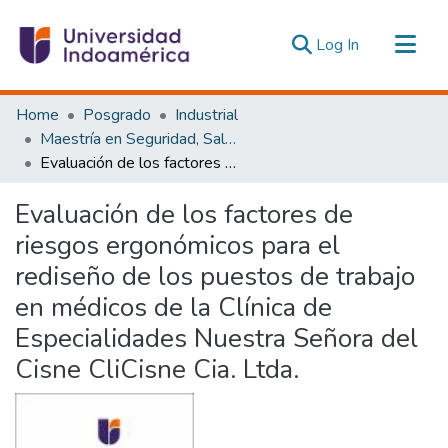
(current)
Log In
Communities & Collections
Home
Posgrado
Industrial
All of DSpace
Maestría en Seguridad, Salud e Higiene Industrial
Evaluación de los factores de riesgos ergonómicos para el rediseño de los puestos de trabajo en médicos de la Clínica de Especialidades Nuestra Señora del Cisne CliCisne Cia. Ltda.
Statistics
Estadísticas Externas
Evaluación de los factores de
riesgos ergonómicos para el
rediseño de los puestos de trabajo
en médicos de la Clínica de
Especialidades Nuestra Señora del
Cisne CliCisne Cia. Ltda.