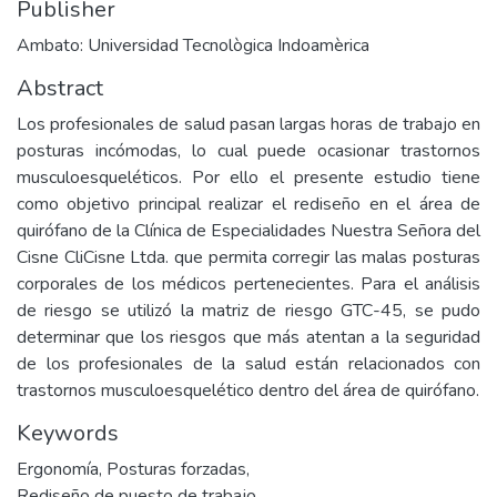
Publisher
Ambato: Universidad Tecnològica Indoamèrica
Abstract
Los profesionales de salud pasan largas horas de trabajo en
posturas incómodas, lo cual puede ocasionar trastornos
musculoesqueléticos. Por ello el presente estudio tiene
como objetivo principal realizar el rediseño en el área de
quirófano de la Clínica de Especialidades Nuestra Señora del
Cisne CliCisne Ltda. que permita corregir las malas posturas
corporales de los médicos pertenecientes. Para el análisis
de riesgo se utilizó la matriz de riesgo GTC-45, se pudo
determinar que los riesgos que más atentan a la seguridad
de los profesionales de la salud están relacionados con
trastornos musculoesquelético dentro del área de quirófano.
Keywords
Ergonomía
,
Posturas forzadas
,
Rediseño de puesto de trabajo