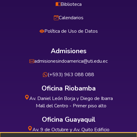
Biblioteca
Calendarios
Política de Uso de Datos
Admisiones
admisionesindoamerica@uti.edu.ec
(+593) 963 088 088
Oficina Riobamba
Av. Daniel León Borja y Diego de Ibarra
Mall del Centro - Primer piso alto
Oficina Guayaquil
Av. 9 de Octubre y Av. Quito Edificio