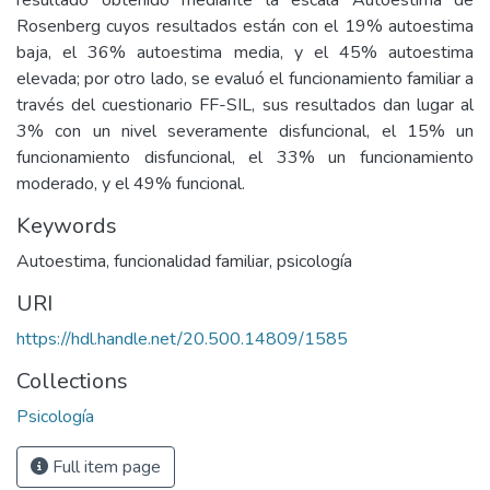
resultado obtenido mediante la escala Autoestima de
Rosenberg cuyos resultados están con el 19% autoestima
baja, el 36% autoestima media, y el 45% autoestima
elevada; por otro lado, se evaluó el funcionamiento familiar a
través del cuestionario FF-SIL, sus resultados dan lugar al
3% con un nivel severamente disfuncional, el 15% un
funcionamiento disfuncional, el 33% un funcionamiento
moderado, y el 49% funcional.
Keywords
Autoestima
,
funcionalidad familiar
,
psicología
URI
https://hdl.handle.net/20.500.14809/1585
Collections
Psicología
Full item page