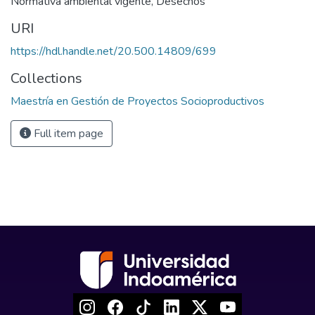
Normativa ambiental vigente
,
Desechos
URI
https://hdl.handle.net/20.500.14809/699
Collections
Maestría en Gestión de Proyectos Socioproductivos
Full item page