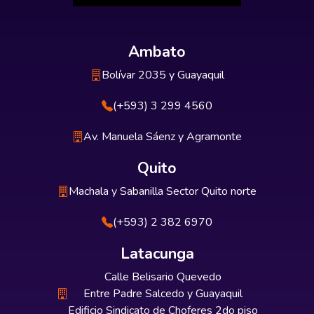
Ambato
Bolívar 2035 y Guayaquil
(+593) 3 299 4560
Av. Manuela Sáenz y Agramonte
Quito
Machala y Sabanilla Sector Quito norte
(+593) 2 382 6970
Latacunga
Calle Belisario Quevedo
Entre Padre Salcedo y Guayaquil
Edificio Sindicato de Choferes 2do piso