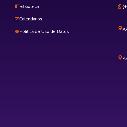
Biblioteca
(
Calendarios
Av
Política de Uso de Datos
Av