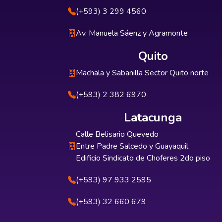
(+593) 3 299 4560
Av. Manuela Sáenz y Agramonte
Quito
Machala y Sabanilla Sector Quito norte
(+593) 2 382 6970
Latacunga
Calle Belisario Quevedo
Entre Padre Salcedo y Guayaquil
Edificio Sindicato de Choferes 2do piso
(+593) 97 933 2595
(+593) 32 660 679