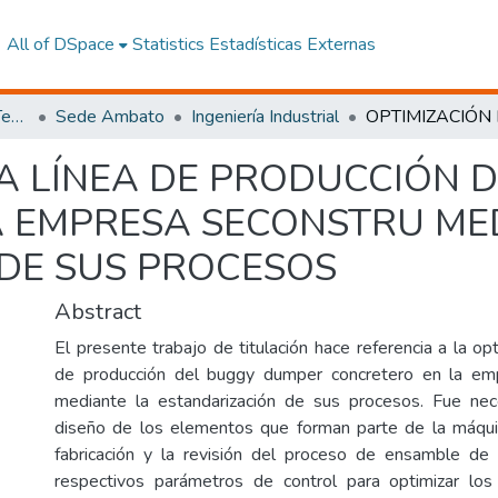
All of DSpace
Statistics
Estadísticas Externas
Facultad de Ingeniería y Tecnologías de la Información y la Comunicación
Sede Ambato
Ingeniería Industrial
LA LÍNEA DE PRODUCCIÓN 
 EMPRESA SECONSTRU ME
DE SUS PROCESOS
Abstract
El presente trabajo de titulación hace referencia a la opt
de producción del buggy dumper concretero en la 
mediante la estandarización de sus procesos. Fue nece
diseño de los elementos que forman parte de la máqui
fabricación y la revisión del proceso de ensamble de
respectivos parámetros de control para optimizar los 