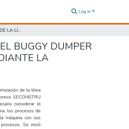
Log In
OPTIMIZACIÓN DE LA LÍNEA DE PRODUCCIÓN DEL BUGGY DUMPER CONCRETERO EN LA EMPRESA SECONSTRU MEDIANTE LA ESTANDARIZACIÓN DE SUS PROCESOS
DEL BUGGY DUMPER
DIANTE LA
imización de la línea
empresa SECONSTRU
sario considerar el
na, los procesos de
 la máquina con sus
procesos. Se inició