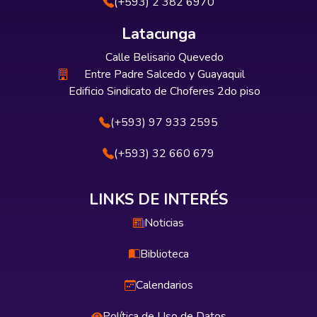
(+593) 2 382 6970
Latacunga
Calle Belisario Quevedo
Entre Padre Salcedo y Guayaquil
Edificio Sindicato de Choferes 2do piso
(+593) 97 933 2595
(+593) 32 660 679
LINKS DE INTERÉS
Noticias
Biblioteca
Calendarios
Política de Uso de Datos