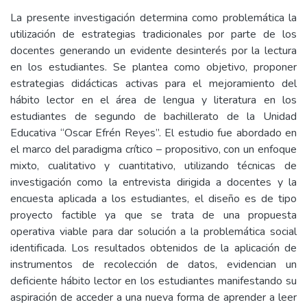
La presente investigación determina como problemática la
utilización de estrategias tradicionales por parte de los
docentes generando un evidente desinterés por la lectura
en los estudiantes. Se plantea como objetivo, proponer
estrategias didácticas activas para el mejoramiento del
hábito lector en el área de lengua y literatura en los
estudiantes de segundo de bachillerato de la Unidad
Educativa “Oscar Efrén Reyes”. El estudio fue abordado en
el marco del paradigma crítico – propositivo, con un enfoque
mixto, cualitativo y cuantitativo, utilizando técnicas de
investigación como la entrevista dirigida a docentes y la
encuesta aplicada a los estudiantes, el diseño es de tipo
proyecto factible ya que se trata de una propuesta
operativa viable para dar solución a la problemática social
identificada. Los resultados obtenidos de la aplicación de
instrumentos de recolección de datos, evidencian un
deficiente hábito lector en los estudiantes manifestando su
aspiración de acceder a una nueva forma de aprender a leer