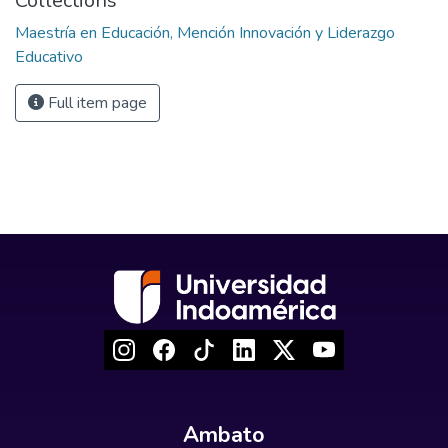
Collections
Maestría en Educación, Mención Innovación y Liderazgo
Educativo
Full item page
Ambato