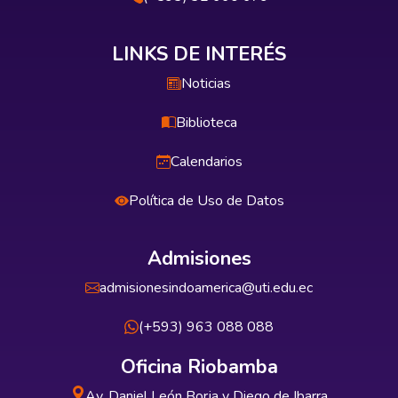
LINKS DE INTERÉS
Noticias
Biblioteca
Calendarios
Política de Uso de Datos
Admisiones
admisionesindoamerica@uti.edu.ec
(+593) 963 088 088
Oficina Riobamba
Av. Daniel León Borja y Diego de Ibarra