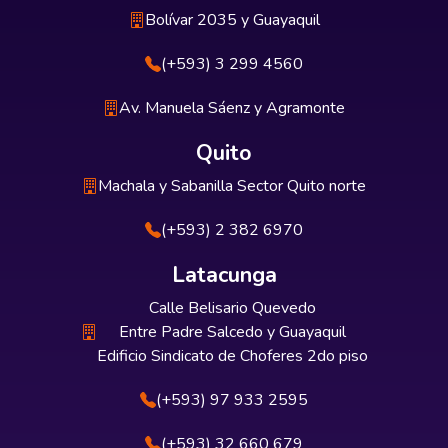
Bolívar 2035 y Guayaquil
(+593) 3 299 4560
Av. Manuela Sáenz y Agramonte
Quito
Machala y Sabanilla Sector Quito norte
(+593) 2 382 6970
Latacunga
Calle Belisario Quevedo
Entre Padre Salcedo y Guayaquil
Edificio Sindicato de Choferes 2do piso
(+593) 97 933 2595
(+593) 32 660 679