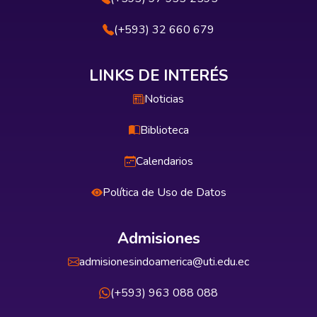
(+593) 32 660 679
LINKS DE INTERÉS
Noticias
Biblioteca
Calendarios
Política de Uso de Datos
Admisiones
admisionesindoamerica@uti.edu.ec
(+593) 963 088 088