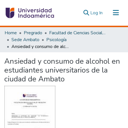
(current)
Log In
Communities & Collections
Home
Pregrado
Facultad de Ciencias Sociales y Humanas
All of DSpace
Sede Ambato
Psicología
Ansiedad y consumo de alcohol en estudiantes universitarios de la ciudad de Ambato
Statistics
Estadísticas Externas
Ansiedad y consumo de alcohol en
estudiantes universitarios de la
ciudad de Ambato