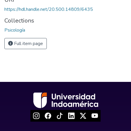
https://hdl.handle.net/20.500.14809/6435
Collections
Psicología
Full item page