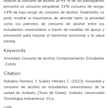
relación al consumo de alcohol un 44 % de los participantes
presentó un consumo perjudicial, 32% consumo de riesgo,
14% de bajo riesgo de consumo de alcohol. Finalmente, se
pudo resaltar la importancia de abordar tanto la ansiedad
como los patrones de consumo de alcohol entre los
estudiantes universitarios a través de medidas de apoyo y
prevención para mejorar el bienestar emocional y la salud
mental.
Keywords
Ansiedad
,
Consumo de alcohol
,
Comportamiento
,
Estudiante
,
Estrés
Citation
Robalino Romero, Y. Suárez Méndez, C. (2023). Ansiedad y
consumo de alcohol en estudiantes universitarios de la
ciudad de Ambato. [Tesis de Grado]. Ambato: Universidad
Tecnològica Indoamèrica. 35 p.
URI