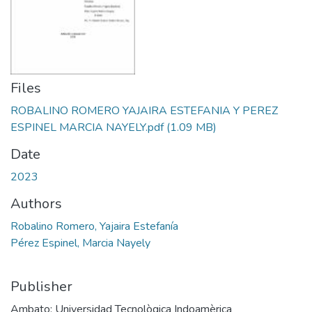
Files
ROBALINO ROMERO YAJAIRA ESTEFANIA Y PEREZ
ESPINEL MARCIA NAYELY.pdf
(1.09 MB)
Date
2023
Authors
Robalino Romero, Yajaira Estefanía
Pérez Espinel, Marcia Nayely
Publisher
Ambato: Universidad Tecnològica Indoamèrica