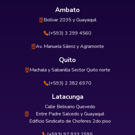
Ambato
Bolívar 2035 y Guayaquil
(+593) 3 299 4560
Av. Manuela Sáenz y Agramonte
Quito
Machala y Sabanilla Sector Quito norte
(+593) 2 382 6970
Latacunga
Calle Belisario Quevedo
Entre Padre Salcedo y Guayaquil
Edificio Sindicato de Choferes 2do piso
(+593) 97 933 2595