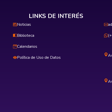
LINKS DE INTERÉS
Noticias
ad
Biblioteca
(
Calendarios
Av
Política de Uso de Datos
Av