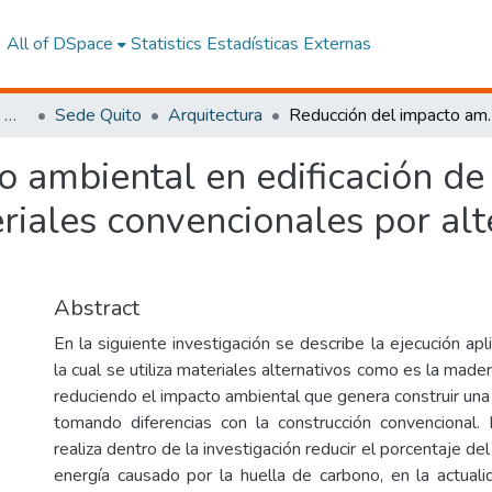
All of DSpace
Statistics
Estadísticas Externas
Facultad de Arquitectura, Artes y Diseño
Sede Quito
Arquitectura
Reducción del impacto ambiental en edificación de viviendas
o ambiental en edificación de
eriales convencionales por alt
Abstract
En la siguiente investigación se describe la ejecución apl
la cual se utiliza materiales alternativos como es la made
reduciendo el impacto ambiental que genera construir una e
tomando diferencias con la construcción convencional
realiza dentro de la investigación reducir el porcentaje d
energía causado por la huella de carbono, en la actuali