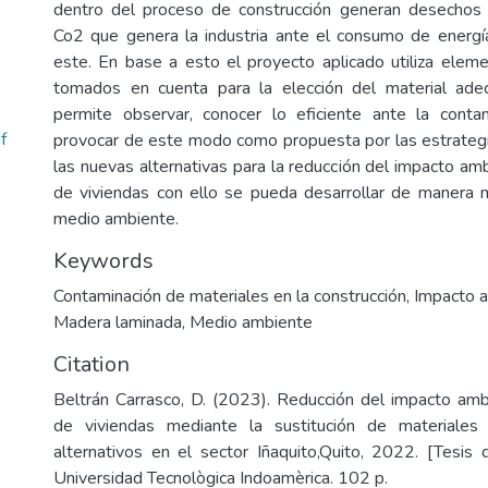
dentro del proceso de construcción generan desechos 
Co2 que genera la industria ante el consumo de energía
este. En base a esto el proyecto aplicado utiliza elem
tomados en cuenta para la elección del material ade
permite observar, conocer lo eficiente ante la conta
f
provocar de este modo como propuesta por las estrategi
las nuevas alternativas para la reducción del impacto amb
de viviendas con ello se pueda desarrollar de manera 
medio ambiente.
Keywords
Contaminación de materiales en la construcción
,
Impacto a
Madera laminada
,
Medio ambiente
Citation
Beltrán Carrasco, D. (2023). Reducción del impacto ambi
de viviendas mediante la sustitución de materiales
alternativos en el sector Iñaquito,Quito, 2022. [Tesis 
Universidad Tecnològica Indoamèrica. 102 p.