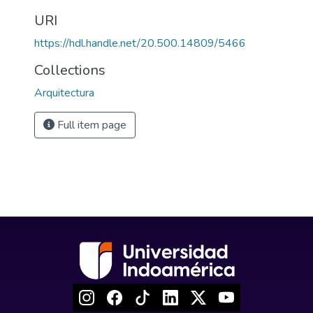
URI
https://hdl.handle.net/20.500.14809/5466
Collections
Arquitectura
Full item page