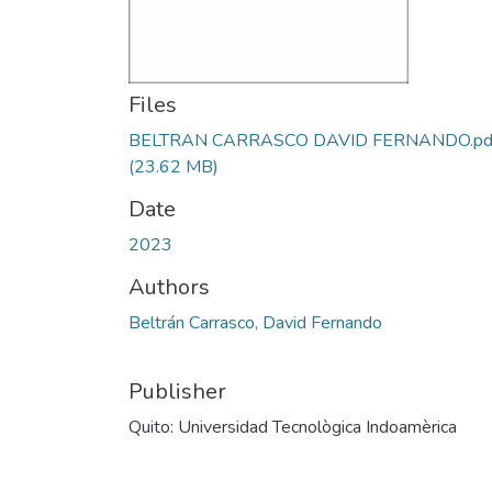
Files
BELTRAN CARRASCO DAVID FERNANDO.pd
(23.62 MB)
Date
2023
Authors
Beltrán Carrasco, David Fernando
Publisher
Quito: Universidad Tecnològica Indoamèrica