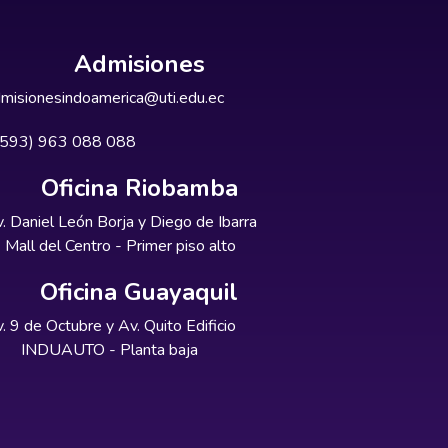
Admisiones
misionesindoamerica@uti.edu.ec
+593) 963 088 088
Oficina Riobamba
. Daniel León Borja y Diego de Ibarra
Mall del Centro - Primer piso alto
Oficina Guayaquil
. 9 de Octubre y Av. Quito Edificio
INDUAUTO - Planta baja