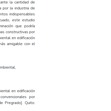
ante la cantidad de
 por la industria de
entos indispensables
cuado, este estudio
minación que podría
as constructivas por
iental en edificación
más amigable con el
mbiental
,
ental en edificación
 convencionales por
de Pregrado]. Quito: