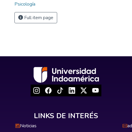
Psicología
Full item page
LINKS DE INTERÉS
Noticias
ad