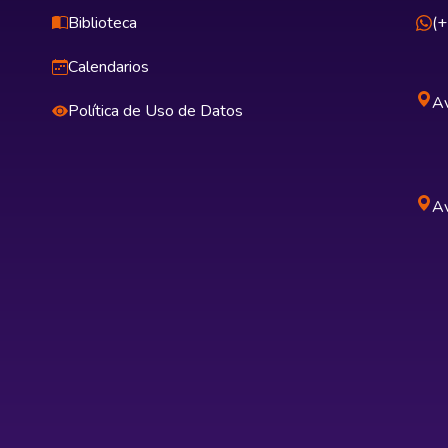
Biblioteca
(
Calendarios
Av
Política de Uso de Datos
Av