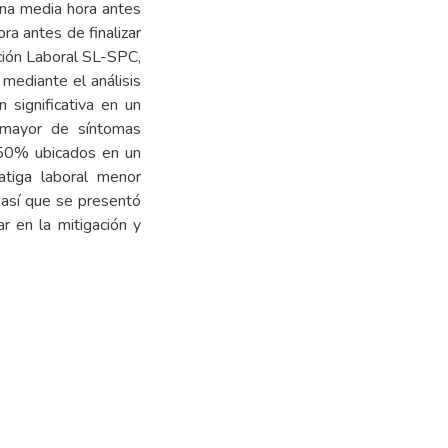
ana media hora antes
ora antes de finalizar
cción Laboral SL-SPC,
 mediante el análisis
n significativa en un
 mayor de síntomas
n 50% ubicados en un
fatiga laboral menor
 así que se presentó
r en la mitigación y