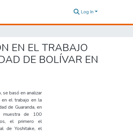
Log In
ÓN EN EL TRABAJO
DAD DE BOLÍVAR EN
, se basó en analizar
n en el trabajo en la
udad de Guaranda, en
na muestra de 100
cos, el primero el
al de Yoshitake, el