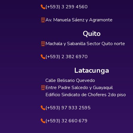
(+593) 3 299 4560
Av. Manuela Sáenz y Agramonte
Quito
Machala y Sabanilla Sector Quito norte
(+593) 2 382 6970
Latacunga
Calle Belisario Quevedo
Entre Padre Salcedo y Guayaquil
Edificio Sindicato de Choferes 2do piso
(+593) 97 933 2595
(+593) 32 660 679