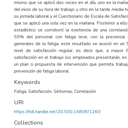
mismo que se aplicó dos veces en el día, uno en la mañ
del inicio de su hora de trabajo y otro en la tarde media h
su jornada laboral y el Cuestionario de Escala de Satisfa
que se aplicó una sola vez en la mañana. Posterior a ello
estadístico se corroboró la existencia de una correlació
55% del personal con fatiga leve, con la presencia
generales de la fatiga, este resultado se asoció en u
nivel de satisfacción regular, es decir que, a mayor 
satisfacción en el trabajo los empleados presentarán, es
un plan o propuesta de intervención que permita trabaja
prevención de fatiga laboral.
Keywords
Fatiga
,
Satisfacción
,
Síntomas
,
Correlación
URI
https://hdl.handle.net/20.500.14809/1260
Collections