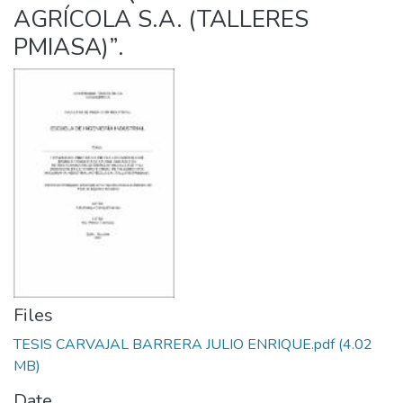
AGRÍCOLA S.A. (TALLERES
PMIASA)”.
Files
TESIS CARVAJAL BARRERA JULIO ENRIQUE.pdf
(4.02
MB)
Date