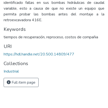
identificado fallas en sus bombas hidráulicas de caudal
variable, esto a causa de que no existe un equipo que
permita probar las bombas antes del montaje a la
retroexcavadora 416E.
Keywords
tiempos de recuperación
,
reproceso
,
costos de compañia
URI
https://hdl.handle.net/20.500.14809/477
Collections
Industrial
Full item page