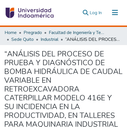
(current)
Log In
Communities & Collections
Home
Pregrado
Facultad de Ingeniería y Tecnologías de la Información y la Comunicación
All of DSpace
Sede Quito
Industrial
“ANÁLISIS DEL PROCESO DE PRUEBA Y DIAGNÓSTICO DE BOMBA HIDRÁULICA DE CAUDAL VARIABLE EN RETROEXCAVADORA CATERPILLAR MODELO 416E Y SU INCIDENCIA EN LA PRODUCTIVIDAD, EN TALLERES PARA MAQUINARIA INDUSTRIAL AGRÍCOLA S.A. (TALLERES PMIASA)”.
Statistics
“ANÁLISIS DEL PROCESO DE
Estadísticas Externas
PRUEBA Y DIAGNÓSTICO DE
BOMBA HIDRÁULICA DE CAUDAL
VARIABLE EN
RETROEXCAVADORA
CATERPILLAR MODELO 416E Y
SU INCIDENCIA EN LA
PRODUCTIVIDAD, EN TALLERES
PARA MAQUINARIA INDUSTRIAL