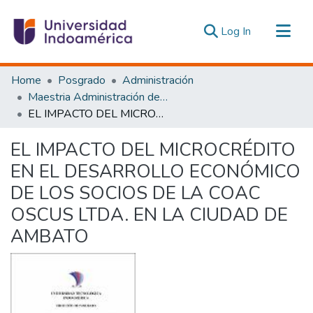
(current)
Log In
Communities & Collections
Home
Posgrado
Administración
All of DSpace
Maestria Administración de las Organizaciones de la Economía Social y Solidaria
EL IMPACTO DEL MICROCRÉDITO EN EL DESARROLLO ECONÓMICO DE LOS SOCIOS DE LA COAC OSCUS LTDA. EN LA CIUDAD DE AMBATO
Statistics
Estadísticas Externas
EL IMPACTO DEL MICROCRÉDITO
EN EL DESARROLLO ECONÓMICO
DE LOS SOCIOS DE LA COAC
OSCUS LTDA. EN LA CIUDAD DE
AMBATO