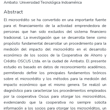
Ambato: Universidad Tecnológica Indoamérica
Abstract
El microcrédito se ha convertido en una importante fuente
para el financiamiento de la actividad emprendedora de
personas que han sido excluidos del sistema financiero
tradicional. La investigación que se desarrolla tiene como
propósito fundamental desarrollar un procedimiento para la
medición del impacto del microcrédito en el desarrollo
económico de los socios de la Cooperativa de Ahorro y
Crédito OSCUS Ltda. en la ciudad de Ambato. El presente
estudio es basado en datos de reconocimiento académico,
permitiendo definir los principales fundamentos teóricos
sobre el microcrédito y los métodos para la medición del
impacto económico que el mismo genera. Se realizó un
diagnóstico para caracterizar los procedimientos empleados
por la cooperativa Oscus para otorgar los microcréditos,
evidenciando que la cooperativa no siempre solicita
información a los socios para otorgar los microcréditos, un