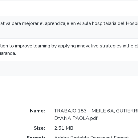
ativa para mejorar el aprendizaje en el aula hospitalaria del Ho
tion to improve learning by applying innovative strategies inthe
uaranda.
Name:
TRABAJO 183 - MEILE 6A, GUTIER
DYANA PAOLA.pdf
Size:
2.51 MB