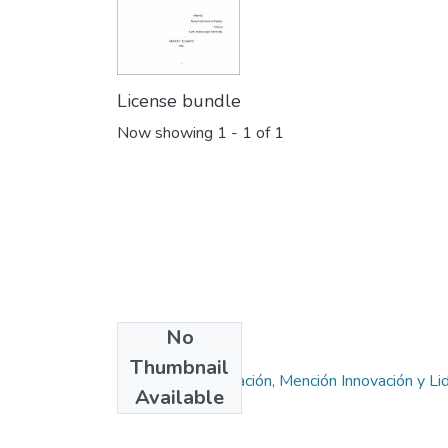
License bundle
Now showing
1 - 1 of 1
No
Collections
Thumbnail
Maestría en Educación, Mención Innovación y Li
Available