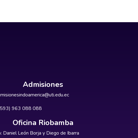
Admisiones
misionesindoamerica@uti.edu.ec
+593) 963 088 088
Oficina Riobamba
. Daniel León Borja y Diego de Ibarra