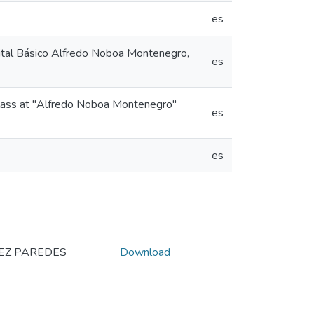
es
spital Básico Alfredo Noboa Montenegro,
es
 class at "Alfredo Noboa Montenegro"
es
es
REZ PAREDES
Download