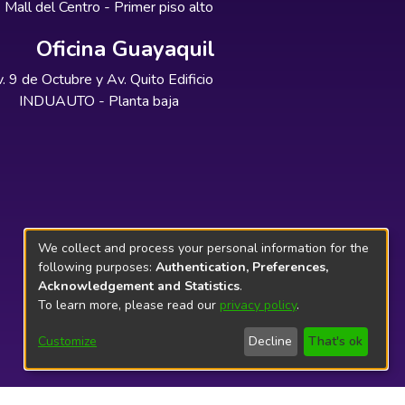
Mall del Centro - Primer piso alto
Oficina Guayaquil
. 9 de Octubre y Av. Quito Edificio
INDUAUTO - Planta baja
We collect and process your personal information for the
following purposes:
Authentication, Preferences,
Acknowledgement and Statistics
.
To learn more, please read our
privacy policy
.
Customize
Decline
That's ok