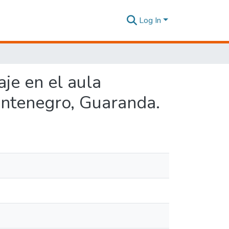
Log In
je en el aula
ontenegro, Guaranda.