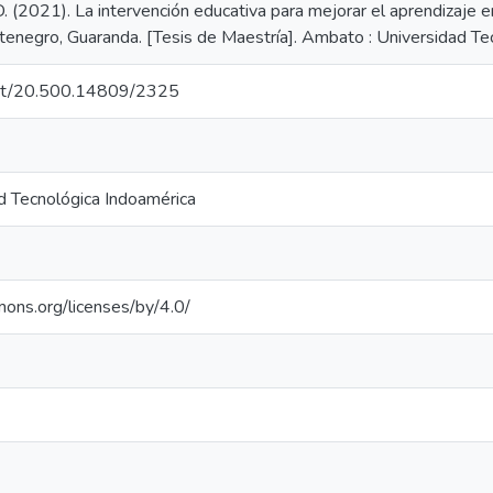
. (2021). La intervención educativa para mejorar el aprendizaje en
negro, Guaranda. [Tesis de Maestría]. Ambato : Universidad Tec
.net/20.500.14809/2325
d Tecnológica Indoamérica
mons.org/licenses/by/4.0/