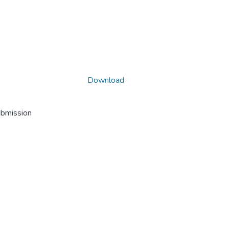
Download
ubmission