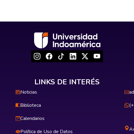
LINKS DE INTERÉS
Noticias
ad
Biblioteca
(
Calendarios
Av
Política de Uso de Datos