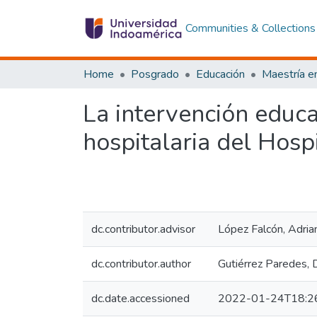
Communities & Collections
Home
Posgrado
Educación
La intervención educa
hospitalaria del Hos
dc.contributor.advisor
López Falcón, Adria
dc.contributor.author
Gutiérrez Paredes, 
dc.date.accessioned
2022-01-24T18:2