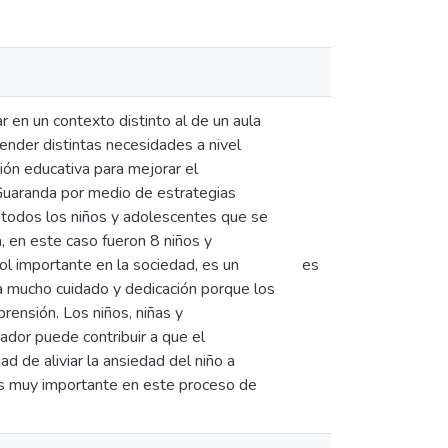
r en un contexto distinto al de un aula
tender distintas necesidades a nivel
ión educativa para mejorar el
,Guaranda por medio de estrategias
 todos los niños y adolescentes que se
 en este caso fueron 8 niños y
ol importante en la sociedad, es un
es
a mucho cuidado y dedicación porque los
rensión. Los niños, niñas y
dor puede contribuir a que el
d de aliviar la ansiedad del niño a
 es muy importante en este proceso de