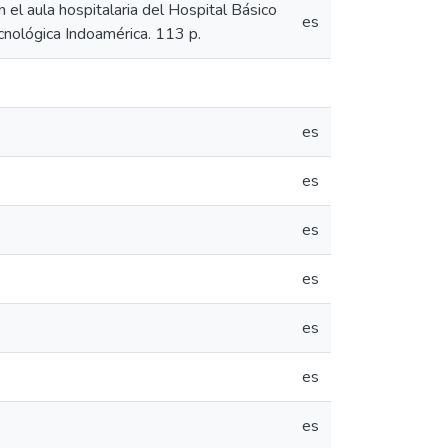
 el aula hospitalaria del Hospital Básico
es
nológica Indoamérica. 113 p.
es
es
es
es
es
es
es