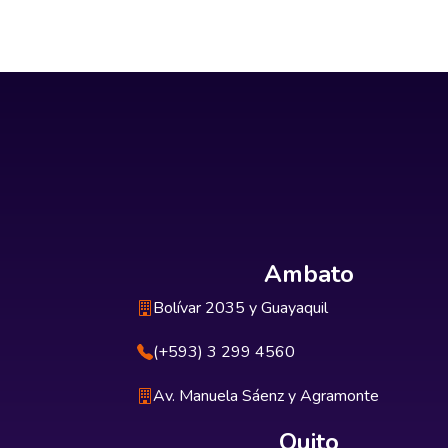
Ambato
Bolívar 2035 y Guayaquil
(+593) 3 299 4560
Av. Manuela Sáenz y Agramonte
Quito