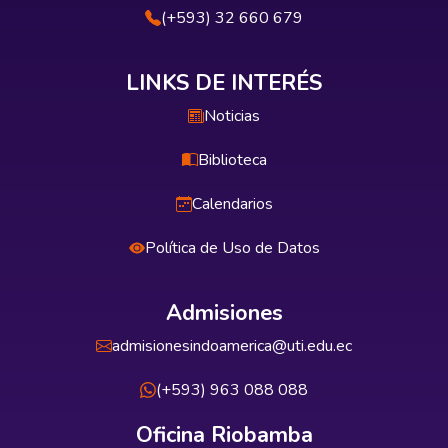
(+593) 32 660 679
LINKS DE INTERÉS
Noticias
Biblioteca
Calendarios
Política de Uso de Datos
Admisiones
admisionesindoamerica@uti.edu.ec
(+593) 963 088 088
Oficina Riobamba