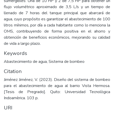
sumergibles: Una de 10 HP y 2 de 7,5 HP para obtener un
flujo volumétrico aproximado de 3,5 L/s y un tiempo de
llenado de 7 horas del tanque principal que abarcará de
agua, cuyo propósito es garantizar el abastecimiento de 100
litros mínimos, por día a cada habitante como lo menciona la
OMS, contribuyendo de forma positiva en el ahorro y
obtención de beneficios económicos, mejorando su calidad
de vida a largo plazo.
Keywords
Abastecimiento de agua
,
Sistema de bombeo
Citation
Jiménez Jiménez, V. (2023). Diseño del sistema de bombeo
para el abastecimiento de agua al barrio Vista Hermosa.
[Tesis de Pregrado]. Quito: Universidad Tecnològica
Indoamèrica. 103 p.
URI