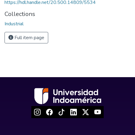
https://hdl.handle.net/20.500.14809/5534
Collections
Industrial
Full item page