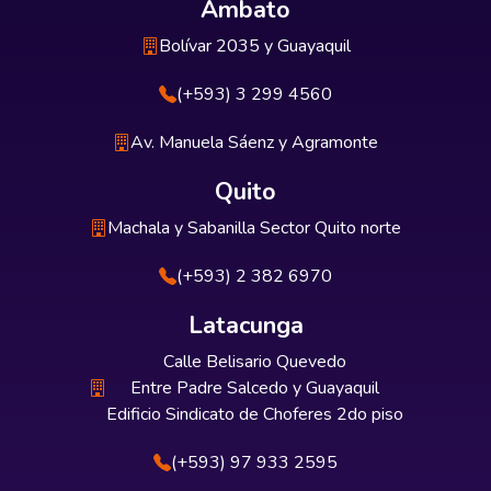
Ambato
Bolívar 2035 y Guayaquil
(+593) 3 299 4560
Av. Manuela Sáenz y Agramonte
Quito
Machala y Sabanilla Sector Quito norte
(+593) 2 382 6970
Latacunga
Calle Belisario Quevedo
Entre Padre Salcedo y Guayaquil
Edificio Sindicato de Choferes 2do piso
(+593) 97 933 2595