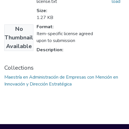
license.txt
load
Size:
1.27 KB
Format:
No
Item-specific license agreed
Thumbnail
upon to submission
Available
Description:
Collections
Maestría en Administración de Empresas con Mención en
Innovación y Dirección Estratégica