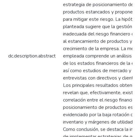
estrategia de posicionamiento de
productos estancados y proponer
para mitigar este riesgo. La hipótes
planteada sugiere que la gestión
inadecuada del riesgo financiero co
al estancamiento de productos y li
crecimiento de la empresa. La met
dc.description.abstract
empleada comprende un análisis d
de los estados financieros de la e
así como estudios de mercado y
entrevistas con directivos y cliente
Los principales resultados obtenid
revelan que, efectivamente, existe
correlación entre el riesgo financier
posicionamiento de productos est
evidenciado por la baja rotación de
inventario y márgenes de utilidad r
Como conclusión, se destaca la imp
de implementar estrategias de ges