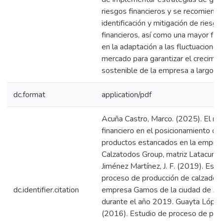
riesgos financieros y se recomienda
identificación y mitigación de riesg
financieros, así como una mayor fle
en la adaptación a las fluctuacione
mercado para garantizar el crecimi
sostenible de la empresa a largo p
dc.format
application/pdf
Acuña Castro, Marco. (2025). El ri
financiero en el posicionamiento de
productos estancados en la empre
Calzatodos Group, matriz Latacung
Jiménez Martínez, J. F. (2019). Estu
proceso de producción de calzado 
dc.identifier.citation
empresa Gamos de la ciudad de 
durante el año 2019. Guayta López,
(2016). Estudio de proceso de pro