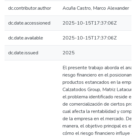
dc.contributor.author
Acuña Castro, Marco Alexander
dc.date.accessioned
2025-10-15T17:37:06Z
dc.date.available
2025-10-15T17:37:06Z
dc.date.issued
2025
El presente trabajo aborda el análi
riesgo financiero en el posicionami
productos estancados en la empre
Calzatodos Group, Matriz Latacung
el problema identificado reside en l
de comercialización de ciertos prod
cual afecta la rentabilidad y compet
de la empresa en el mercado. De e
manera, el objetivo principal es eva
cómo el riesgo financiero influye en