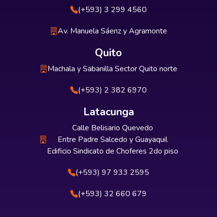
(+593) 3 299 4560
Av. Manuela Sáenz y Agramonte
Quito
Machala y Sabanilla Sector Quito norte
(+593) 2 382 6970
Latacunga
Calle Belisario Quevedo
Entre Padre Salcedo y Guayaquil
Edificio Sindicato de Choferes 2do piso
(+593) 97 933 2595
(+593) 32 660 679