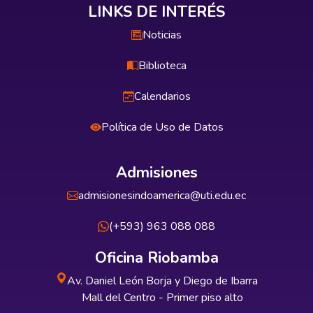
LINKS DE INTERÉS
Noticias
Biblioteca
Calendarios
Política de Uso de Datos
Admisiones
admisionesindoamerica@uti.edu.ec
(+593) 963 088 088
Oficina Riobamba
Av. Daniel León Borja y Diego de Ibarra
Mall del Centro - Primer piso alto