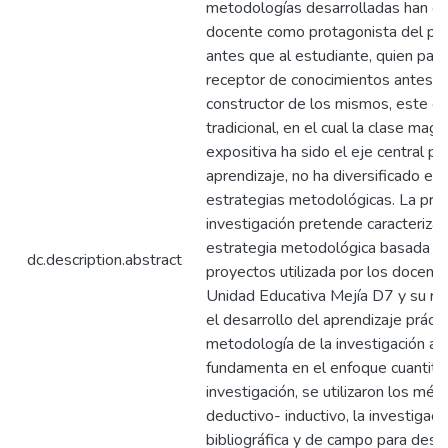
metodologías desarrolladas han co
docente como protagonista del pr
antes que al estudiante, quien pasó
receptor de conocimientos antes q
constructor de los mismos, este 
tradicional, en el cual la clase magis
expositiva ha sido el eje central pa
aprendizaje, no ha diversificado el 
estrategias metodológicas. La pre
investigación pretende caracterizar 
estrategia metodológica basada e
dc.description.abstract
proyectos utilizada por los docente
Unidad Educativa Mejía D7 y su rel
el desarrollo del aprendizaje prácti
metodología de la investigación ap
fundamenta en el enfoque cuantitat
investigación, se utilizaron los mé
deductivo- inductivo, la investigaci
bibliográfica y de campo para descr