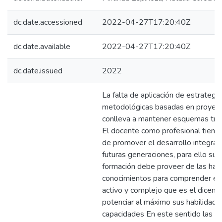
dc.date.accessioned
2022-04-27T17:20:40Z
dc.date.available
2022-04-27T17:20:40Z
dc.date.issued
2022
La falta de aplicación de estrategi
metodológicas basadas en proyec
conlleva a mantener esquemas trad
El docente como profesional tiene 
de promover el desarrollo integral 
futuras generaciones, para ello su 
formación debe proveer de las habi
conocimientos para comprender el 
activo y complejo que es el dicent
potenciar al máximo sus habilidade
capacidades En este sentido las