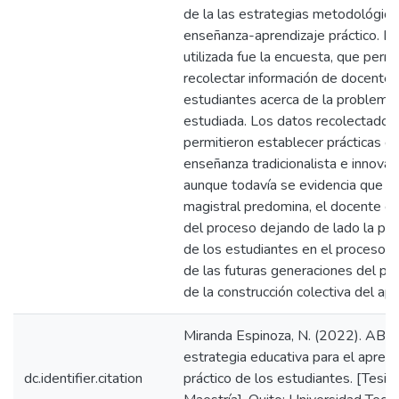
de la las estrategias metodológica
enseñanza-aprendizaje práctico. La
utilizada fue la encuesta, que permi
recolectar información de docentes
estudiantes acerca de la problemát
estudiada. Los datos recolectados
permitieron establecer prácticas d
enseñanza tradicionalista e innovad
aunque todavía se evidencia que la
magistral predomina, el docente es
del proceso dejando de lado la part
de los estudiantes en el proceso f
de las futuras generaciones del país
de la construcción colectiva del apr
Miranda Espinoza, N. (2022). AB
estrategia educativa para el aprend
dc.identifier.citation
práctico de los estudiantes. [Tesis