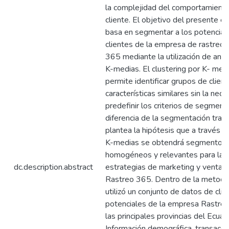
la complejidad del comportamiento
cliente. El objetivo del presente e
basa en segmentar a los potencial
clientes de la empresa de rastreo s
365 mediante la utilización de análi
K-medias. El clustering por K- mea
permite identificar grupos de clien
características similares sin la nec
predefinir los criterios de segment
diferencia de la segmentación tradi
plantea la hipótesis que a través an
K-medias se obtendrá segmentos
homogéneos y relevantes para las
dc.description.abstract
estrategias de marketing y ventas
Rastreo 365. Dentro de la metodol
utilizó un conjunto de datos de cli
potenciales de la empresa Rastre
las principales provincias del Ecuad
Información demográfica, transaccio