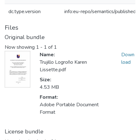
dc.type.version
info:eu-repo/semantics/publishedV
Files
Original bundle
Now showing
1 - 1 of 1
Name:
Down
Trujillo Logroño Karen
load
Lissette.pdf
Size:
4.53 MB
Format:
Adobe Portable Document
Format
License bundle