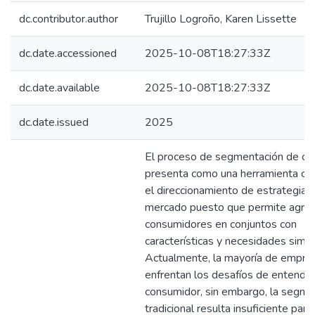
dc.contributor.author
Trujillo Logroño, Karen Lissette
dc.date.accessioned
2025-10-08T18:27:33Z
dc.date.available
2025-10-08T18:27:33Z
dc.date.issued
2025
El proceso de segmentación de cli
presenta como una herramienta cla
el direccionamiento de estrategias
mercado puesto que permite agrup
consumidores en conjuntos con
características y necesidades simil
Actualmente, la mayoría de empre
enfrentan los desafíos de entender
consumidor, sin embargo, la segme
tradicional resulta insuficiente para