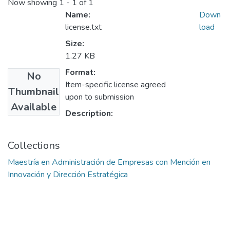
Now showing
1 - 1 of 1
Name:
Down
license.txt
load
Size:
1.27 KB
Format:
No
Item-specific license agreed
Thumbnail
upon to submission
Available
Description:
Collections
Maestría en Administración de Empresas con Mención en
Innovación y Dirección Estratégica