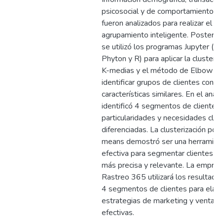
psicosocial y de comportamiento de
fueron analizados para realizar el
agrupamiento inteligente. Posteri
se utilizó los programas Jupyter (Jul
Phyton y R) para aplicar la clusteri
K-medias y el método de Elbow p
identificar grupos de clientes con
características similares. En el análi
identificó 4 segmentos de clientes
particularidades y necesidades cl
diferenciadas. La clusterización por
means demostró ser una herramie
efectiva para segmentar clientes 
más precisa y relevante. La empre
Rastreo 365 utilizará los resultado
4 segmentos de clientes para elab
estrategias de marketing y ventas
efectivas.