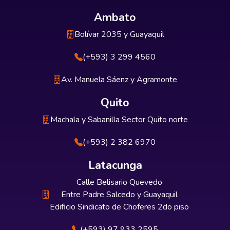
Ambato
Bolívar 2035 y Guayaquil
(+593) 3 299 4560
Av. Manuela Sáenz y Agramonte
Quito
Machala y Sabanilla Sector Quito norte
(+593) 2 382 6970
Latacunga
Calle Belisario Quevedo
Entre Padre Salcedo y Guayaquil
Edificio Sindicato de Choferes 2do piso
(+593) 97 933 2595