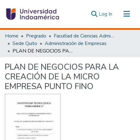
(current)
Log In
Communities & Collections
Home
Pregrado
Facultad de Ciencias Administrativas y Económicas
All of DSpace
Sede Quito
Administración de Empresas
PLAN DE NEGOCIOS PARA LA CREACIÓN DE LA MICRO EMPRESA PUNTO FINO
Statistics
Estadísticas Externas
PLAN DE NEGOCIOS PARA LA
CREACIÓN DE LA MICRO
EMPRESA PUNTO FINO