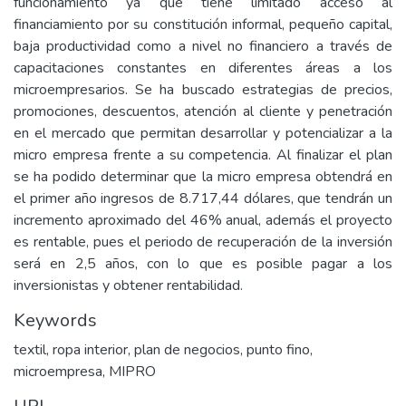
funcionamiento ya que tiene limitado acceso al
financiamiento por su constitución informal, pequeño capital,
baja productividad como a nivel no financiero a través de
capacitaciones constantes en diferentes áreas a los
microempresarios. Se ha buscado estrategias de precios,
promociones, descuentos, atención al cliente y penetración
en el mercado que permitan desarrollar y potencializar a la
micro empresa frente a su competencia. Al finalizar el plan
se ha podido determinar que la micro empresa obtendrá en
el primer año ingresos de 8.717,44 dólares, que tendrán un
incremento aproximado del 46% anual, además el proyecto
es rentable, pues el periodo de recuperación de la inversión
será en 2,5 años, con lo que es posible pagar a los
inversionistas y obtener rentabilidad.
Keywords
textil
,
ropa interior
,
plan de negocios
,
punto fino
,
microempresa
,
MIPRO