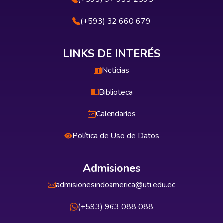
(+593) 32 660 679
LINKS DE INTERÉS
Noticias
Biblioteca
Calendarios
Política de Uso de Datos
Admisiones
admisionesindoamerica@uti.edu.ec
(+593) 963 088 088