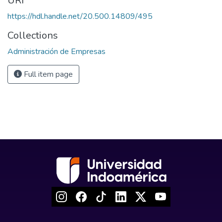
URI
https://hdl.handle.net/20.500.14809/495
Collections
Administración de Empresas
Full item page