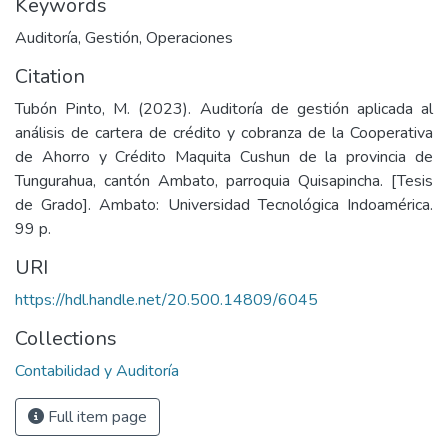
Keywords
Auditoría
,
Gestión
,
Operaciones
Citation
Tubón Pinto, M. (2023). Auditoría de gestión aplicada al
análisis de cartera de crédito y cobranza de la Cooperativa
de Ahorro y Crédito Maquita Cushun de la provincia de
Tungurahua, cantón Ambato, parroquia Quisapincha. [Tesis
de Grado]. Ambato: Universidad Tecnológica Indoamérica.
99 p.
URI
https://hdl.handle.net/20.500.14809/6045
Collections
Contabilidad y Auditoría
Full item page