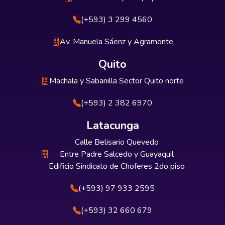
(+593) 3 299 4560
Av. Manuela Sáenz y Agramonte
Quito
Machala y Sabanilla Sector Quito norte
(+593) 2 382 6970
Latacunga
Calle Belisario Quevedo
Entre Padre Salcedo y Guayaquil
Edificio Sindicato de Choferes 2do piso
(+593) 97 933 2595
(+593) 32 660 679