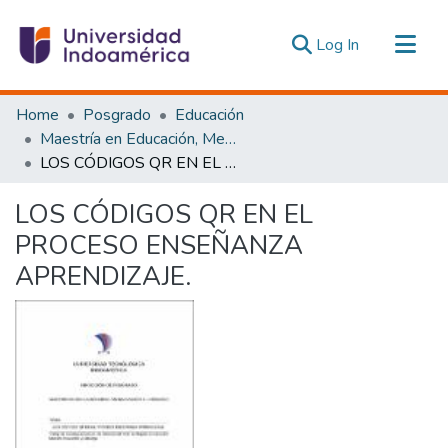
(current)
Log In
Communities & Collections
Home
Posgrado
Educación
All of DSpace
Maestría en Educación, Mención Innovación y Liderazgo Educativo
LOS CÓDIGOS QR EN EL PROCESO ENSEÑANZA APRENDIZAJE.
Statistics
Estadísticas Externas
LOS CÓDIGOS QR EN EL
PROCESO ENSEÑANZA
APRENDIZAJE.