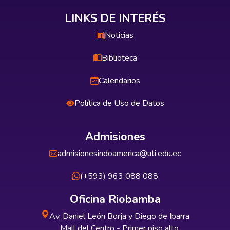
LINKS DE INTERÉS
Noticias
Biblioteca
Calendarios
Política de Uso de Datos
Admisiones
admisionesindoamerica@uti.edu.ec
(+593) 963 088 088
Oficina Riobamba
Av. Daniel León Borja y Diego de Ibarra
Mall del Centro - Primer piso alto