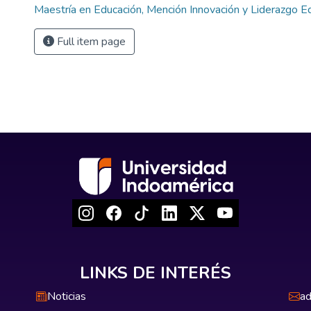
Maestría en Educación, Mención Innovación y Liderazgo E
Full item page
LINKS DE INTERÉS
Noticias
ad