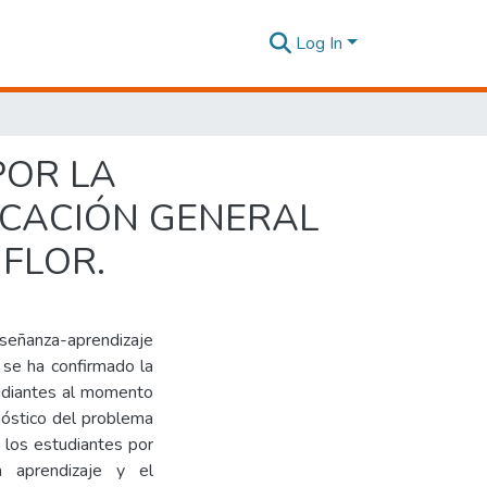
Log In
POR LA
UCACIÓN GENERAL
FLOR.
nseñanza-aprendizaje
 se ha confirmado la
udiantes al momento
gnóstico del problema
 los estudiantes por
a aprendizaje y el