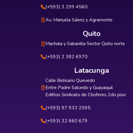
(+593) 3 299 4560
Av. Manuela Sáenz y Agramonte
Quito
Machala y Sabanilla Sector Quito norte
(+593) 2 382 6970
Latacunga
Calle Belisario Quevedo
Entre Padre Salcedo y Guayaquil
Edificio Sindicato de Choferes 2do piso
(+593) 97 933 2595
(+593) 32 660 679