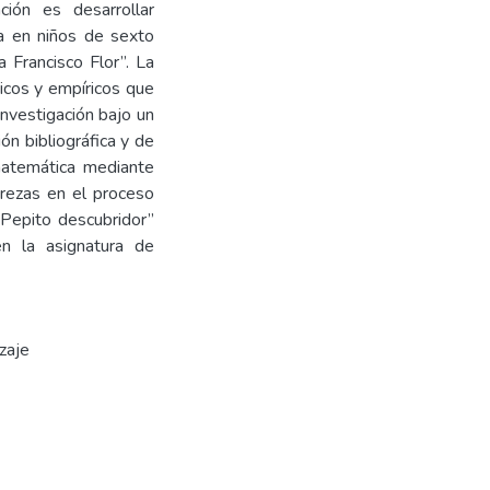
ción es desarrollar
ca en niños de sexto
 Francisco Flor”. La
icos y empíricos que
investigación bajo un
ión bibliográfica y de
matemática mediante
trezas en el proceso
“Pepito descubridor”
en la asignatura de
zaje