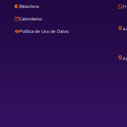
Biblioteca
(
Calendarios
Av
Política de Uso de Datos
Av