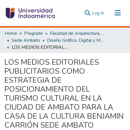
(current)
Log In
Communities & Collections
Home
Pregrado
Facultad de Arquitectura, Artes y Diseño
All of DSpace
Sede Ambato
Diseño Gráfico, Digital y Multimedia Ambato
LOS MEDIOS EDITORIALES PUBLICITARIOS COMO ESTRATEGIA DE POSICIONAMIENTO DEL TURISMO CULTURAL EN LA CIUDAD DE AMBATO PARA LA CASA DE LA CULTURA BENJAMIN CARRIÓN SEDE AMBATO
Statistics
Estadísticas Externas
LOS MEDIOS EDITORIALES
PUBLICITARIOS COMO
ESTRATEGIA DE
POSICIONAMIENTO DEL
TURISMO CULTURAL EN LA
CIUDAD DE AMBATO PARA LA
CASA DE LA CULTURA BENJAMIN
CARRIÓN SEDE AMBATO