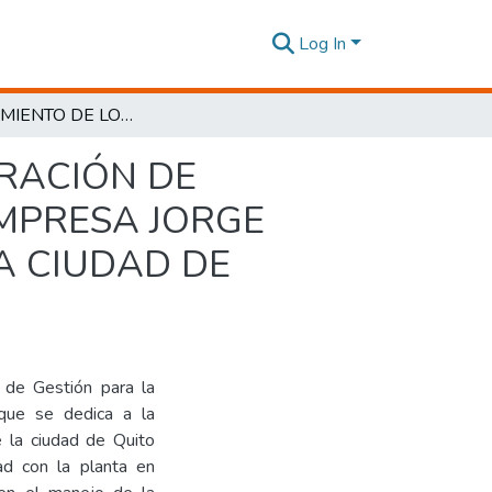
Log In
LEVANTAMIENTO DE LOS PROCESOS DE ELABORACIÓN DE ALIMENTOS Y SERVICIO AL CLIENTE PARA LA EMPRESA JORGE NEGRETE CATERING & EVENTOS UBICADA EN LA CIUDAD DE QUITO.
RACIÓN DE
EMPRESA JORGE
A CIUDAD DE
 de Gestión para la
que se dedica a la
e la ciudad de Quito
ad con la planta en