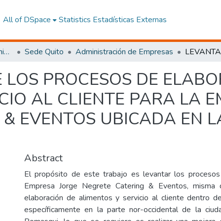
All of DSpace
Statistics
Estadísticas Externas
Facultad de Ciencias Administrativas y Económicas
Sede Quito
Administración de Empresas
 LOS PROCESOS DE ELABO
CIO AL CLIENTE PARA LA 
 & EVENTOS UBICADA EN L
Abstract
El propósito de este trabajo es levantar los procesos
Empresa Jorge Negrete Catering & Eventos, misma 
elaboración de alimentos y servicio al cliente dentro d
específicamente en la parte nor-occidental de la ciud