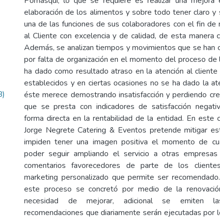
Pomasqui, lo que se requiere es realizar una mejora
elaboración de los alimentos y sobre todo tener claro y
una de las funciones de sus colaboradores con el fin de 
al Cliente con excelencia y de calidad, de esta manera c
Además, se analizan tiempos y movimientos que se han 
por falta de organización en el momento del proceso de 
ha dado como resultado atraso en la atención al cliente 
establecidos y en ciertas ocasiones no se ha dado la ate
B)
éste merece demostrando insatisfacción y perdiendo credi
que se presta con indicadores de satisfacción negati
forma directa en la rentabilidad de la entidad. En este
Jorge Negrete Catering & Eventos pretende mitigar est
impiden tener una imagen positiva el momento de cua
poder seguir ampliando el servicio a otras empresas 
comentarios favorecedores de parte de los clientes
marketing personalizado que permite ser recomendado. 
este proceso se concretó por medio de la renovació
necesidad de mejorar, adicional se emiten la
recomendaciones que diariamente serán ejecutadas por 