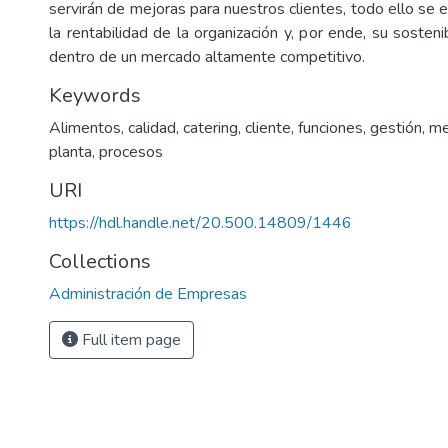
servirán de mejoras para nuestros clientes, todo ello se
la rentabilidad de la organización y, por ende, su sostenib
dentro de un mercado altamente competitivo.
Keywords
Alimentos
,
calidad
,
catering
,
cliente
,
funciones
,
gestión
,
me
planta
,
procesos
URI
https://hdl.handle.net/20.500.14809/1446
Collections
Administración de Empresas
Full item page