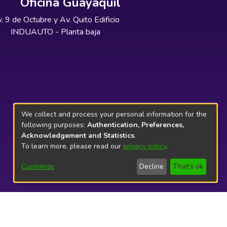
Oficina Guayaquil
. 9 de Octubre y Av. Quito Edificio
INDUAUTO - Planta baja
We collect and process your personal information for the
following purposes:
Authentication, Preferences,
Acknowledgement and Statistics
.
To learn more, please read our
privacy policy
.
Customize
Decline
That's ok