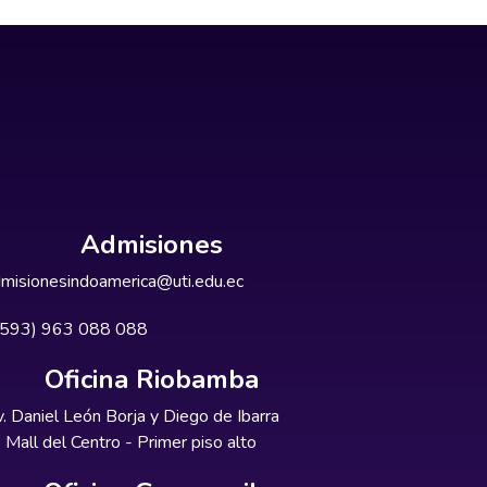
Admisiones
misionesindoamerica@uti.edu.ec
+593) 963 088 088
Oficina Riobamba
. Daniel León Borja y Diego de Ibarra
Mall del Centro - Primer piso alto