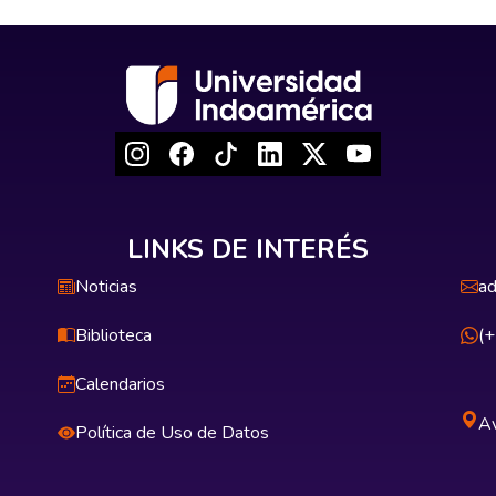
LINKS DE INTERÉS
Noticias
ad
Biblioteca
(
Calendarios
Av
Política de Uso de Datos