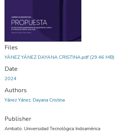
Files
YÁNEZ YÁNEZ DAYANA CRISTINA.pdf
(29.46 MB)
Date
2024
Authors
Yánez Yánez, Dayana Cristina
Publisher
Ambato: Universidad Tecnològica Indoamèrica