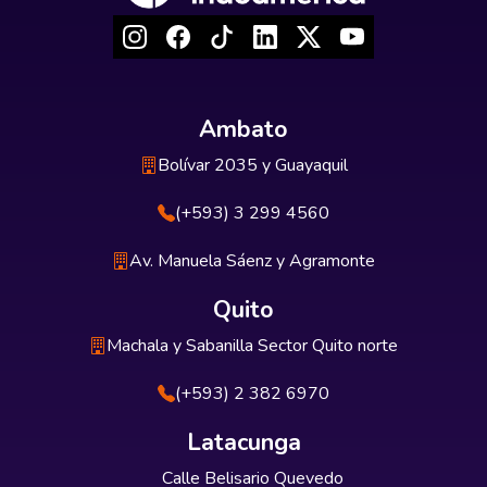
Ambato
Bolívar 2035 y Guayaquil
(+593) 3 299 4560
Av. Manuela Sáenz y Agramonte
Quito
Machala y Sabanilla Sector Quito norte
(+593) 2 382 6970
Latacunga
Calle Belisario Quevedo