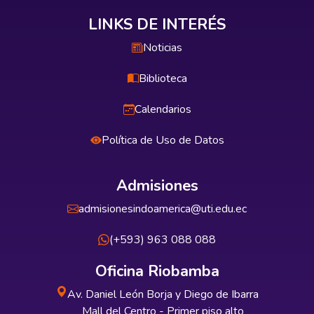
LINKS DE INTERÉS
Noticias
Biblioteca
Calendarios
Política de Uso de Datos
Admisiones
admisionesindoamerica@uti.edu.ec
(+593) 963 088 088
Oficina Riobamba
Av. Daniel León Borja y Diego de Ibarra
Mall del Centro - Primer piso alto