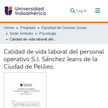
(current)
Log In
Communities & Collections
Home
Pregrado
Facultad de Ciencias Sociales y Humanas
All of DSpace
Sede Ambato
Psicología
Calidad de vida laboral del personal operativo S.J. Sánchez Jeans de la Ciudad de Pelileo.
Statistics
Estadísticas Externas
Calidad de vida laboral del personal
operativo S.J. Sánchez Jeans de la
Ciudad de Pelileo.