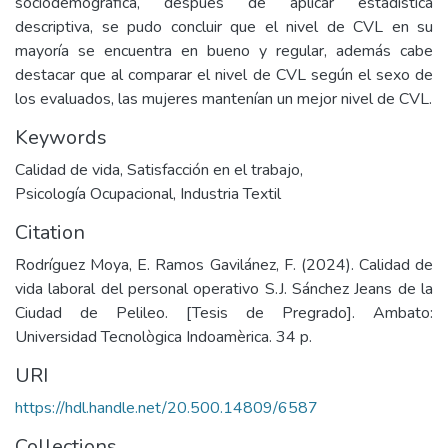
sociodemográfica, después de aplicar estadística
descriptiva, se pudo concluir que el nivel de CVL en su
mayoría se encuentra en bueno y regular, además cabe
destacar que al comparar el nivel de CVL según el sexo de
los evaluados, las mujeres mantenían un mejor nivel de CVL.
Keywords
Calidad de vida
,
Satisfacción en el trabajo
,
Psicología Ocupacional
,
Industria Textil
Citation
Rodríguez Moya, E. Ramos Gavilánez, F. (2024). Calidad de
vida laboral del personal operativo S.J. Sánchez Jeans de la
Ciudad de Pelileo. [Tesis de Pregrado]. Ambato:
Universidad Tecnològica Indoamèrica. 34 p.
URI
https://hdl.handle.net/20.500.14809/6587
Collections