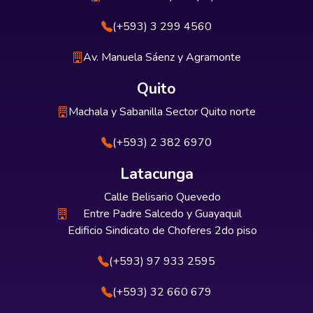
(+593) 3 299 4560
Av. Manuela Sáenz y Agramonte
Quito
Machala y Sabanilla Sector Quito norte
(+593) 2 382 6970
Latacunga
Calle Belisario Quevedo
Entre Padre Salcedo y Guayaquil
Edificio Sindicato de Choferes 2do piso
(+593) 97 933 2595
(+593) 32 660 679