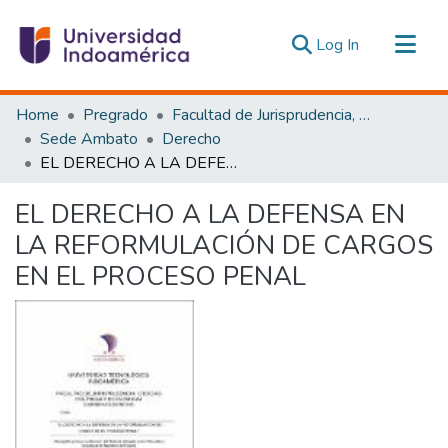
(current)
Log In
Communities & Collections
Home
Pregrado
Facultad de Jurisprudencia, Ciencias Políticas y Económicas
All of DSpace
Sede Ambato
Derecho
EL DERECHO A LA DEFENSA EN LA REFORMULACIÓN DE CARGOS EN EL PROCESO PENAL
Statistics
Estadísticas Externas
EL DERECHO A LA DEFENSA EN
LA REFORMULACIÓN DE CARGOS
EN EL PROCESO PENAL