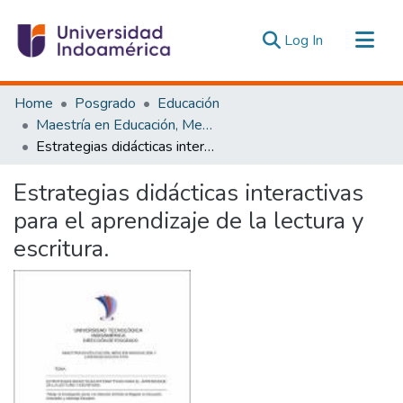
(current)
Log In
Communities & Collections
Home
Posgrado
Educación
All of DSpace
Maestría en Educación, Mención Innovación y Liderazgo Educativo
Estrategias didácticas interactivas para el aprendizaje de la lectura y escritura.
Statistics
Estadísticas Externas
Estrategias didácticas interactivas
para el aprendizaje de la lectura y
escritura.