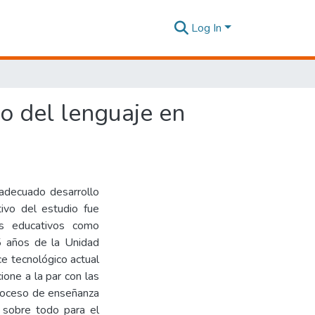
Log In
o del lenguaje en
nadecuado desarrollo
ivo del estudio fue
cos educativos como
 5 años de la Unidad
e tecnológico actual
ione a la par con las
proceso de enseñanza
, sobre todo para el