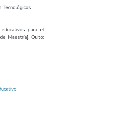
s Tecnológicos
 educativos para el
de Maestría]. Quito:
ducativo