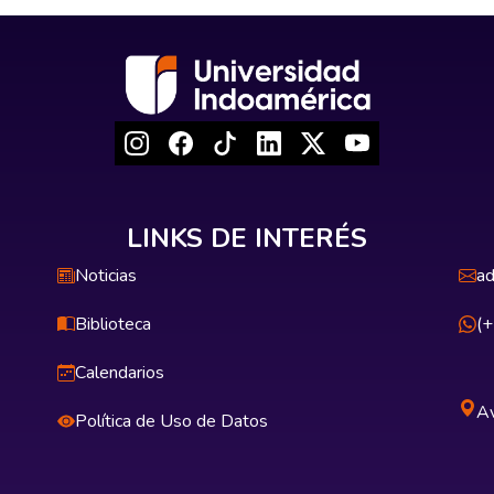
LINKS DE INTERÉS
Noticias
ad
Biblioteca
(
Calendarios
Av
Política de Uso de Datos