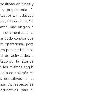
positivas en niños y
l y preparatoria. El
tativo), la modalidad
va y bibliográfica. Se
atos, uno dirigido a
s instrumentos a la
se pudo concluir que
re operacional, pero
entes poseen insumos
ual de actividades a
tado por la falta de
 de los mismos según
uesta de solución es
os educativos en el
años. Al respecto se
 educativos para el