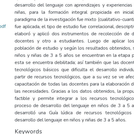
desarrollo del lenguaje con aprendizajes y experiencias 
niñas, para la formación integral propiciada en inicia
paradigma de la investigación fue mixto (cualitativo-cuanti
pdf
fue aplicada, el tipo de estudio fue correlacional, descripti
elaboró y aplicó dos instrumentos de recolección de d
docentes y otro a estudiantes. Luego de aplicar lo
población de estudio y según los resultados obtenidos, 
niños y niñas de 3 a 5 años se encuentran en la etapa p
esta se encuentra debilitada; así también que las doc
tecnológicos básicos que dificulta el desarrollo individ
partir de recursos tecnológicos, que a su vez se ve afec
capacitación de todas las docentes para la elaboración
las necesidades. Gracias a los datos obtenidos, la prop
factible y permite integrar a los recursos tecnológic
proceso de desarrollo del lenguaje en niños de 3 a 5 
desarrolló una Guía lúdica de recursos tecnológicos
desarrollo del lenguaje en niños y niñas de 3 a 5 años.
Keywords