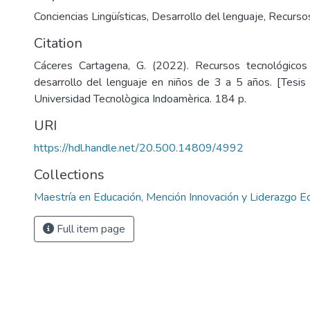
Conciencias Lingüísticas
,
Desarrollo del lenguaje
,
Recurso
Citation
Cáceres Cartagena, G. (2022). Recursos tecnológicos
desarrollo del lenguaje en niños de 3 a 5 años. [Tesis 
Universidad Tecnològica Indoamèrica. 184 p.
URI
https://hdl.handle.net/20.500.14809/4992
Collections
Maestría en Educación, Mención Innovación y Liderazgo E
Full item page