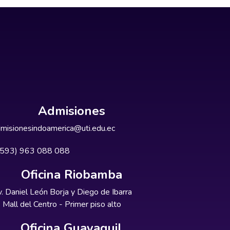
Admisiones
misionesindoamerica@uti.edu.ec
+593) 963 088 088
Oficina Riobamba
. Daniel León Borja y Diego de Ibarra
Mall del Centro - Primer piso alto
Oficina Guayaquil