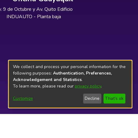
. 9 de Octubre y Av. Quito Edificio
INDUAUTO - Planta baja
We collect and process your personal information for the
following purposes:
Authentication, Preferences,
Acknowledgement and Statistics
.
To learn more, please read our
privacy policy
.
Customize
Decline
That's ok