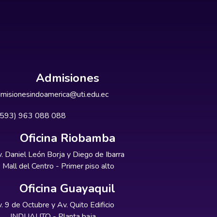
Admisiones
misionesindoamerica@uti.edu.ec
+593) 963 088 088
Oficina Riobamba
. Daniel León Borja y Diego de Ibarra
Mall del Centro - Primer piso alto
Oficina Guayaquil
. 9 de Octubre y Av. Quito Edificio
INDUAUTO - Planta baja