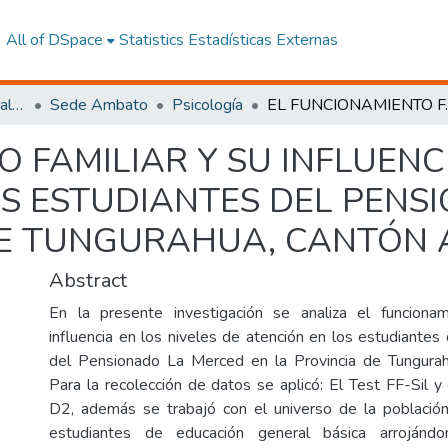
All of DSpace
Statistics
Estadísticas Externas
Facultad de Ciencias Sociales y Humanas
Sede Ambato
Psicología
EL FUNCIONAMIENTO FAMILIAR Y SU INFLUENCIA 
 FAMILIAR Y SU INFLUENCI
OS ESTUDIANTES DEL PENS
DE TUNGURAHUA, CANTÓN 
Abstract
En la presente investigación se analiza el funcionam
influencia en los niveles de atención en los estudiantes
del Pensionado La Merced en la Provincia de Tungura
Para la recolección de datos se aplicó: El Test FF-Sil y
D2, además se trabajó con el universo de la población
estudiantes de educación general básica arrojándo