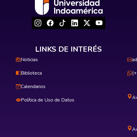
LINKS DE INTERÉS
Noticias
ad
Biblioteca
(
Calendarios
Av
Política de Uso de Datos
Av