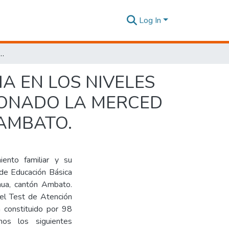
Log In
EN LOS NIVELES DE ATENCIÓN DE LOS ESTUDIANTES DEL PENSIONADO LA MERCED EN LA PROVINCIA DE TUNGURAHUA, CANTÓN AMBATO.
A EN LOS NIVELES
IONADO LA MERCED
AMBATO.
iento familiar y su
 de Educación Básica
hua, cantón Ambato.
 el Test de Atención
 constituido por 98
nos los siguientes