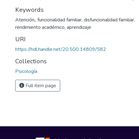
Keywords
Atención,
,
funcionalidad familiar
,
disfuncionalidad familiar
,
rendimiento académico
,
aprendizaje
URI
https://hdl.handle.net/20.500.14809/582
Collections
Psicología
Full item page