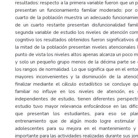
resultados: respecto a la primera variable fueron que un
presentan un funcionamiento familiar moderado; por 
cuarto de la población muestra un adecuado funcionamie
de un cuarto restante presentan disfuncionalidad famil
segunda variable de estudio los niveles de atención co
cognitivo los resultados obtenidos fueron significativos
la mitad de la población presentan niveles atencionales 
punto de vista los niveles altos apenas alcanza un poco m
y solo un pequeño grupo menos de la décima parte se 
los rangos de normalidad. Lo que significa que en el entor
mayores inconvenientes y la disminución de la atenci
finalizar mediante el cálculo estadístico se concluye q
familiar no influye en los niveles de atención, es 
independientes de estudio, tienen diferentes perspecti
estudio tuvo mayor relevancia enfocándose en las difi
que presentan los estudiantes, para eso se pl
entrenamiento que de algún modo logre estimular 
adolescentes para su mejora en el mantenimiento y 
importante para las actividades realizadas durante sus jo