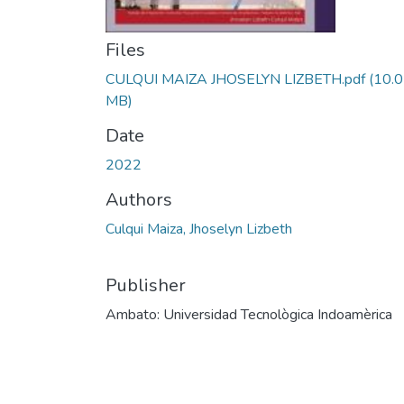
Files
CULQUI MAIZA JHOSELYN LIZBETH.pdf
(10.
MB)
Date
2022
Authors
Culqui Maiza, Jhoselyn Lizbeth
Publisher
Ambato: Universidad Tecnològica Indoamèrica