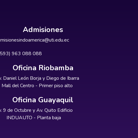
Admisiones
misionesindoamerica@uti.edu.ec
+593) 963 088 088
Oficina Riobamba
. Daniel León Borja y Diego de Ibarra
Mall del Centro - Primer piso alto
Oficina Guayaquil
. 9 de Octubre y Av. Quito Edificio
INDUAUTO - Planta baja