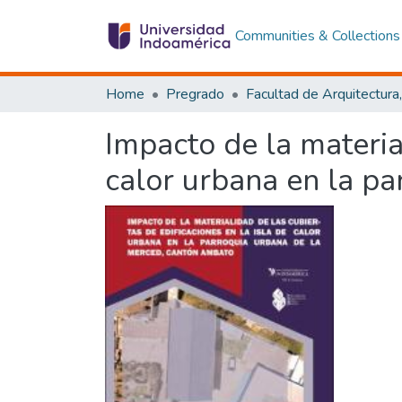
Communities & Collections
Home
Pregrado
Impacto de la material
calor urbana en la p