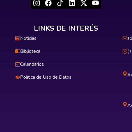
LINKS DE INTERÉS
Noticias
ad
Biblioteca
(
Calendarios
Av
Política de Uso de Datos
Av