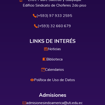
Edificio Sindicato de Choferes 2do piso
(+593) 97 933 2595
(+593) 32 660 679
LINKS DE INTERÉS
Noticias
Biblioteca
Calendarios
Política de Uso de Datos
Admisiones
admisionesindoamerica@uti.edu.ec