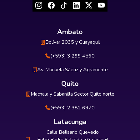
Ambato
Bolívar 2035 y Guayaquil
(+593) 3 299 4560
Av. Manuela Sáenz y Agramonte
Quito
Machala y Sabanilla Sector Quito norte
(+593) 2 382 6970
Latacunga
Calle Belisario Quevedo
Entre Padre Salcedo y Guayaquil