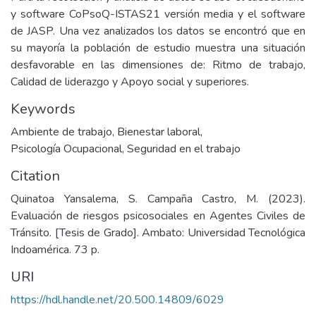
y software CoPsoQ-ISTAS21 versión media y el software
de JASP. Una vez analizados los datos se encontró que en
su mayoría la población de estudio muestra una situación
desfavorable en las dimensiones de: Ritmo de trabajo,
Calidad de liderazgo y Apoyo social y superiores.
Keywords
Ambiente de trabajo
,
Bienestar laboral
,
Psicología Ocupacional
,
Seguridad en el trabajo
Citation
Quinatoa Yansalema, S. Campaña Castro, M. (2023).
Evaluación de riesgos psicosociales en Agentes Civiles de
Tránsito. [Tesis de Grado]. Ambato: Universidad Tecnológica
Indoamérica. 73 p.
URI
https://hdl.handle.net/20.500.14809/6029