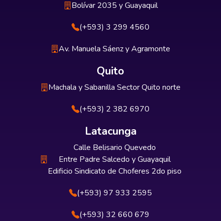
Bolívar 2035 y Guayaquil
(+593) 3 299 4560
Av. Manuela Sáenz y Agramonte
Quito
Machala y Sabanilla Sector Quito norte
(+593) 2 382 6970
Latacunga
Calle Belisario Quevedo
Entre Padre Salcedo y Guayaquil
Edificio Sindicato de Choferes 2do piso
(+593) 97 933 2595
(+593) 32 660 679