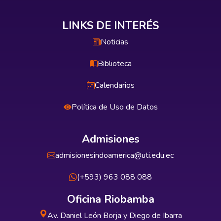
LINKS DE INTERÉS
Noticias
Biblioteca
Calendarios
Política de Uso de Datos
Admisiones
admisionesindoamerica@uti.edu.ec
(+593) 963 088 088
Oficina Riobamba
Av. Daniel León Borja y Diego de Ibarra