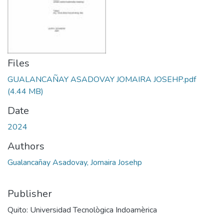
Files
GUALANCAÑAY ASADOVAY JOMAIRA JOSEHP.pdf
(4.44 MB)
Date
2024
Authors
Gualancañay Asadovay, Jomaira Josehp
Publisher
Quito: Universidad Tecnològica Indoamèrica