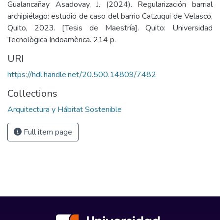
Gualancañay Asadovay, J. (2024). Regularización barrial
archipiélago: estudio de caso del barrio Catzuqui de Velasco,
Quito, 2023. [Tesis de Maestría]. Quito: Universidad
Tecnològica Indoamèrica. 214 p.
URI
https://hdl.handle.net/20.500.14809/7482
Collections
Arquitectura y Hábitat Sostenible
Full item page