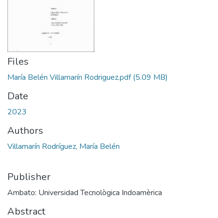
Files
María Belén Villamarín Rodriguez.pdf
(5.09 MB)
Date
2023
Authors
Villamarín Rodríguez, María Belén
Publisher
Ambato: Universidad Tecnològica Indoamèrica
Abstract