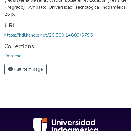
y el sistema de rehabilitación social en el Ecuador. [Tesis de
Pregrado]. Ambato: Universidad Tecnològica Indoamèrica.
26 p.
URI
https://hdl.handle.net/20.500.14809/6795
Collections
Derecho
Full item page