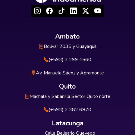
Ambato
Bolívar 2035 y Guayaquil
(+593) 3 299 4560
Av. Manuela Sáenz y Agramonte
Quito
Machala y Sabanilla Sector Quito norte
(+593) 2 382 6970
Latacunga
Calle Belisario Quevedo