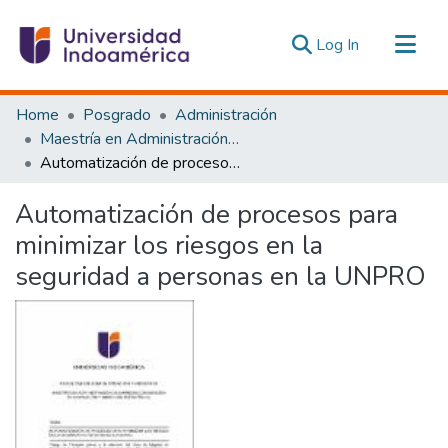
(current)
Log In
Communities & Collections
Home
Posgrado
Administración
All of DSpace
Maestría en Administración de Empresas con Mención en Innovación y Dirección Estratégica
Automatización de procesos para minimizar los riesgos en la seguridad a personas en la UNPRO
Statistics
Estadísticas Externas
Automatización de procesos para
minimizar los riesgos en la
seguridad a personas en la UNPRO