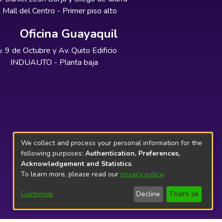
Mall del Centro - Primer piso alto
Oficina Guayaquil
. 9 de Octubre y Av. Quito Edificio
INDUAUTO - Planta baja
We collect and process your personal information for the
following purposes:
Authentication, Preferences,
Acknowledgement and Statistics
.
To learn more, please read our
privacy policy
.
Customize
Decline
That's ok