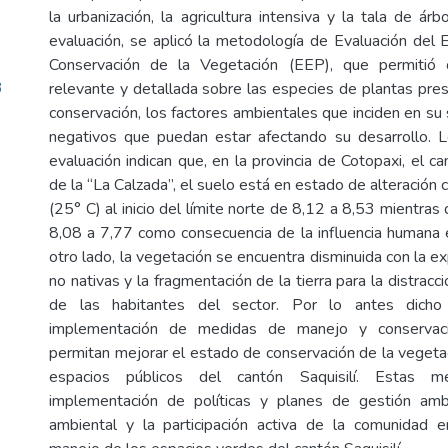
la urbanización, la agricultura intensiva y la tala de árbo
evaluación, se aplicó la metodología de Evaluación del 
Conservación de la Vegetación (EEP), que permitió 
3
relevante y detallada sobre las especies de plantas pre
conservación, los factores ambientales que inciden en su
negativos que puedan estar afectando su desarrollo. L
evaluación indican que, en la provincia de Cotopaxi, el can
de la “La Calzada”, el suelo está en estado de alteración
(25° C) al inicio del límite norte de 8,12 a 8,53 mientras
8,08 a 7,77 como consecuencia de la influencia humana 
otro lado, la vegetación se encuentra disminuida con la 
no nativas y la fragmentación de la tierra para la distracc
de las habitantes del sector. Por lo antes dicho
implementación de medidas de manejo y conservac
permitan mejorar el estado de conservación de la vegeta
espacios públicos del cantón Saquisilí. Estas me
implementación de políticas y planes de gestión ambi
ambiental y la participación activa de la comunidad e