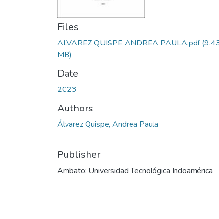
Files
ALVAREZ QUISPE ANDREA PAULA.pdf
(9.4
MB)
Date
2023
Authors
Álvarez Quispe, Andrea Paula
Publisher
Ambato: Universidad Tecnológica Indoamérica