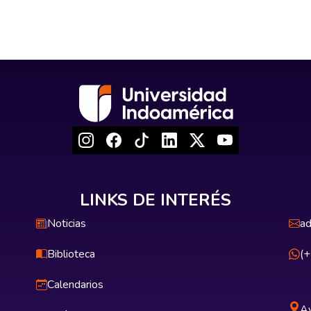
LINKS DE INTERÉS
Noticias
ad
Biblioteca
(
Calendarios
Av