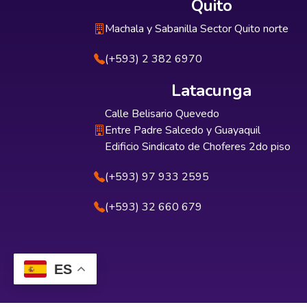
Quito
Machala y Sabanilla Sector Quito norte
(+593) 2 382 6970
Latacunga
Calle Belisario Quevedo
Entre Padre Salcedo y Guayaquil
Edificio Sindicato de Choferes 2do piso
(+593) 97 933 2595
(+593) 32 660 679
ES