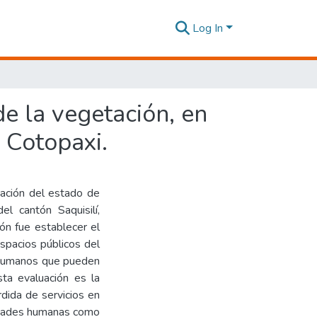
Log In
e la vegetación, en
e Cotopaxi.
uación del estado de
l cantón Saquisilí,
ión fue establecer el
spacios públicos del
y humanos que pueden
ta evaluación es la
rdida de servicios en
ividades humanas como