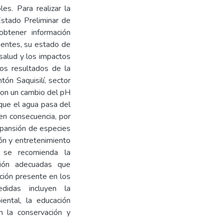
les. Para realizar la
Estado Preliminar de
obtener información
sentes, su estado de
 salud y los impactos
os resultados de la
tón Saquisilí, sector
 con un cambio del pH
 que el agua pasa del
en consecuencia, por
expansión de especies
ión y entretenimiento
 se recomienda la
ión adecuadas que
ción presente en los
didas incluyen la
ental, la educación
n la conservación y