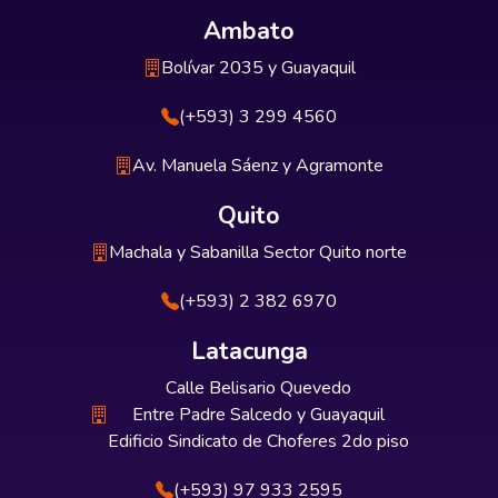
Ambato
Bolívar 2035 y Guayaquil
(+593) 3 299 4560
Av. Manuela Sáenz y Agramonte
Quito
Machala y Sabanilla Sector Quito norte
(+593) 2 382 6970
Latacunga
Calle Belisario Quevedo
Entre Padre Salcedo y Guayaquil
Edificio Sindicato de Choferes 2do piso
(+593) 97 933 2595