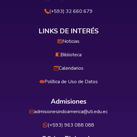
(+593) 32 660 679
LINKS DE INTERÉS
Noticias
Biblioteca
Calendarios
Política de Uso de Datos
Admisiones
admisionesindoamerica@uti.edu.ec
(+593) 963 088 088