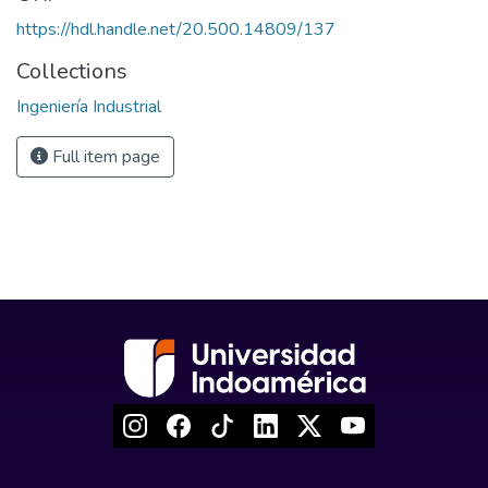
https://hdl.handle.net/20.500.14809/137
Collections
Ingeniería Industrial
Full item page