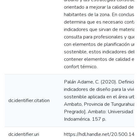
orientado a mejorar la calidad de v
habitantes de la zona. En conclusió
determina que es necesario contar
indicadores que sirvan de material
consulta para profesionales y que 
con elementos de planificación urb
sostenible, estos indicadores deb
contener elementos de calidad esp
confort térmico.
Palán Adame, C. (2020). Definició
indicadores de diseño para la vivie
sostenible aplicada en el área urb
dc.identifier.citation
Ambato, Provincia de Tungurahua. 
Pregrado]. Ambato: Universidad Te
Indoamérica. 157 p.
dc.identifier.uri
https://hdl.handle.net/20.500.1