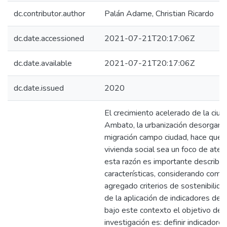
dc.contributor.author
Palán Adame, Christian Ricardo
dc.date.accessioned
2021-07-21T20:17:06Z
dc.date.available
2021-07-21T20:17:06Z
dc.date.issued
2020
El crecimiento acelerado de la ciu
Ambato, la urbanización desorganiz
migración campo ciudad, hace que 
vivienda social sea un foco de aten
esta razón es importante describir
características, considerando como
agregado criterios de sostenibilida
de la aplicación de indicadores de 
bajo este contexto el objetivo de 
investigación es: definir indicadore