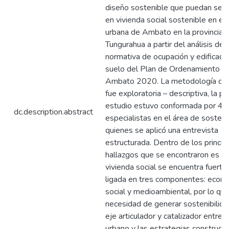
diseño sostenible que puedan ser 
en vivienda social sostenible en el
urbana de Ambato en la provincia 
Tungurahua a partir del análisis de l
normativa de ocupación y edificació
suelo del Plan de Ordenamiento Ter
Ambato 2020. La metodología que
fue exploratoria – descriptiva, la p
estudio estuvo conformada por 4 a
dc.description.abstract
especialistas en el área de sosteni
quienes se aplicó una entrevista
estructurada. Dentro de los princip
hallazgos que se encontraron es qu
vivienda social se encuentra fuert
ligada en tres componentes: econó
social y medioambiental, por lo que
necesidad de generar sostenibilid
eje articulador y catalizador entre 
urbano y las estrategias constructi