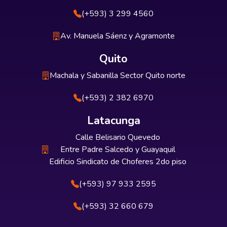
(+593) 3 299 4560
Av. Manuela Sáenz y Agramonte
Quito
Machala y Sabanilla Sector Quito norte
(+593) 2 382 6970
Latacunga
Calle Belisario Quevedo
Entre Padre Salcedo y Guayaquil
Edificio Sindicato de Choferes 2do piso
(+593) 97 933 2595
(+593) 32 660 679