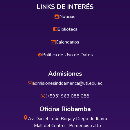
LINKS DE INTERÉS
Noticias
Biblioteca
Calendarios
Política de Uso de Datos
Admisiones
admisionesindoamerica@uti.edu.ec
(+593) 963 088 088
Oficina Riobamba
Av. Daniel León Borja y Diego de Ibarra
Mall del Centro - Primer piso alto