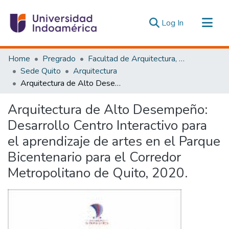
(current)
Log In
Communities & Collections
Home
Pregrado
Facultad de Arquitectura, Artes y Diseño
All of DSpace
Sede Quito
Arquitectura
Arquitectura de Alto Desempeño: Desarrollo Centro Interactivo para el aprendizaje de artes en el Parque Bicentenario para el Corredor Metropolitano de Quito, 2020.
Statistics
Estadísticas Externas
Arquitectura de Alto Desempeño:
Desarrollo Centro Interactivo para
el aprendizaje de artes en el Parque
Bicentenario para el Corredor
Metropolitano de Quito, 2020.