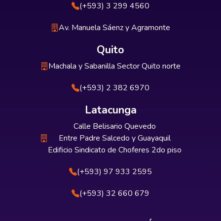
(+593) 3 299 4560
Av. Manuela Sáenz y Agramonte
Quito
Machala y Sabanilla Sector Quito norte
(+593) 2 382 6970
Latacunga
Calle Belisario Quevedo
Entre Padre Salcedo y Guayaquil
Edificio Sindicato de Choferes 2do piso
(+593) 97 933 2595
(+593) 32 660 679