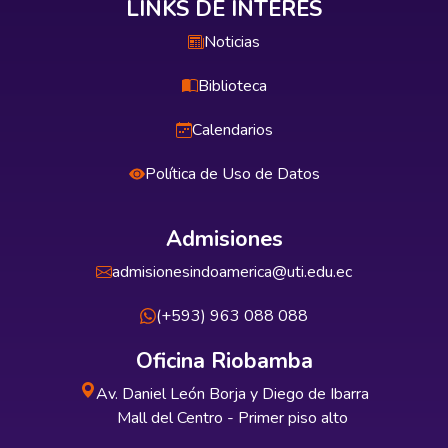
LINKS DE INTERÉS
Noticias
Biblioteca
Calendarios
Política de Uso de Datos
Admisiones
admisionesindoamerica@uti.edu.ec
(+593) 963 088 088
Oficina Riobamba
Av. Daniel León Borja y Diego de Ibarra
Mall del Centro - Primer piso alto