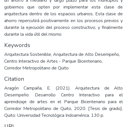
un ahorro a mediano y largo plazo para los municipios y
gobiernos que opten por implementar esta clase de
arquitectura dentro de los espacios urbanos. Esta clase de
ahorro repercutirá positivamente en los procesos previos y
durante la ejecución del proceso constructivo, y finalmente
durante la vida útil del mismo
Keywords
Arquitectura Sostenible
,
Arquitectura de Alto Desempeño
,
Centro Interactivo de Artes - Parque Bicentenario
,
Corredor Metropolitano de Quito
Citation
Aragón Campaña, E. (2021). Arquitectura de Alto
Desempeño: Desarrollo Centro Interactivo para el
aprendizaje de artes en el Parque Bicentenario para el
Corredor Metropolitano de Quito, 2020. [Tesis de grado].
Quito: Universidad Tecnológica Indoamérica. 130 p.
URI