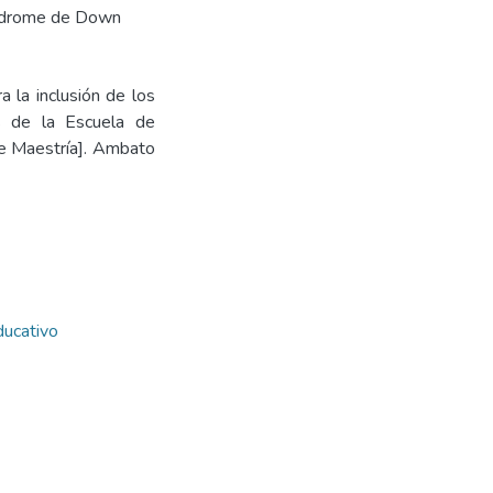
ndrome de Down
 la inclusión de los
s de la Escuela de
de Maestría]. Ambato
ducativo