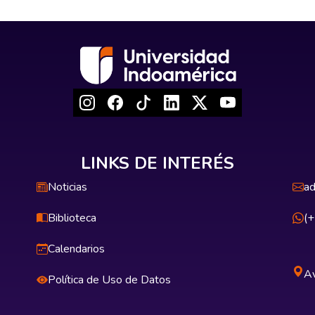
LINKS DE INTERÉS
Noticias
ad
Biblioteca
(
Calendarios
Av
Política de Uso de Datos