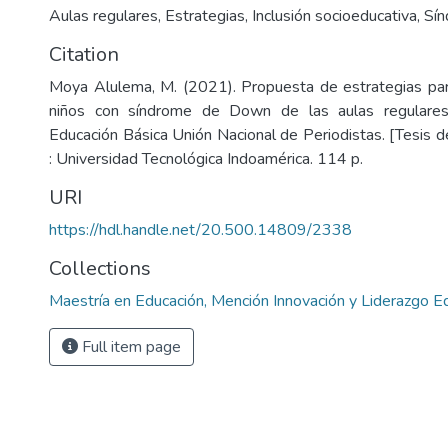
Aulas regulares
,
Estrategias
,
Inclusión socioeducativa
,
Sí
Citation
Moya Alulema, M. (2021). Propuesta de estrategias para
niños con síndrome de Down de las aulas regulare
Educación Básica Unión Nacional de Periodistas. [Tesis 
: Universidad Tecnológica Indoamérica. 114 p.
URI
https://hdl.handle.net/20.500.14809/2338
Collections
Maestría en Educación, Mención Innovación y Liderazgo E
Full item page