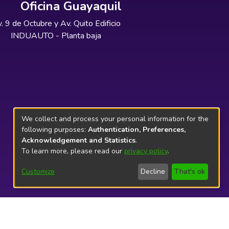
Oficina Guayaquil
. 9 de Octubre y Av. Quito Edificio
INDUAUTO - Planta baja
We collect and process your personal information for the
following purposes:
Authentication, Preferences,
Acknowledgement and Statistics
.
To learn more, please read our
privacy policy
.
Customize
Decline
That's ok