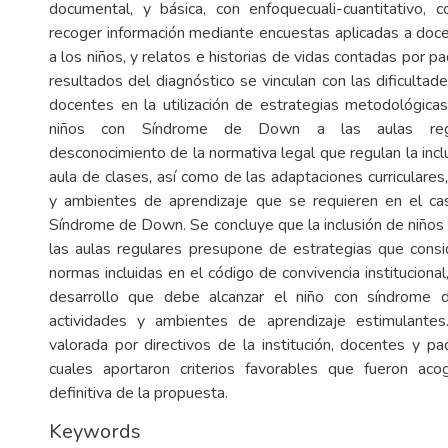
documental, y básica, con enfoquecuali-cuantitativo, 
recoger información mediante encuestas aplicadas a doc
a los niños, y relatos e historias de vidas contadas por pa
resultados del diagnóstico se vinculan con las dificulta
docentes en la utilización de estrategias metodológicas
niños con Síndrome de Down a las aulas regu
desconocimiento de la normativa legal que regulan la incl
aula de clases, así como de las adaptaciones curriculares,
y ambientes de aprendizaje que se requieren en el ca
Síndrome de Down. Se concluye que la inclusión de niños
las aulas regulares presupone de estrategias que consid
normas incluidas en el código de convivencia instituciona
desarrollo que debe alcanzar el niño con síndrome
actividades y ambientes de aprendizaje estimulante
valorada por directivos de la institución, docentes y pa
cuales aportaron criterios favorables que fueron aco
definitiva de la propuesta.
Keywords