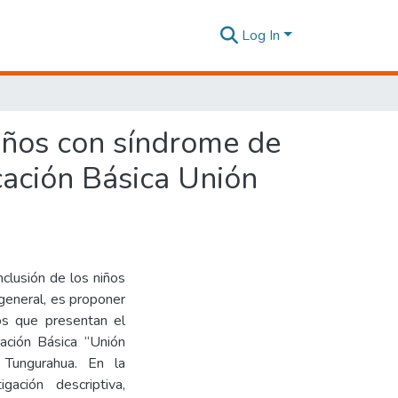
Log In
niños con síndrome de
cación Básica Unión
nclusión de los niños
general, es proponer
ños que presentan el
ación Básica “Unión
 Tungurahua. En la
gación descriptiva,