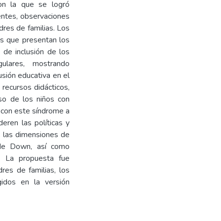
con la que se logró
entes, observaciones
dres de familias. Los
des que presentan los
 de inclusión de los
lares, mostrando
usión educativa en el
 recursos didácticos,
so de los niños con
 con este síndrome a
eren las políticas y
l, las dimensiones de
 de Down, así como
s. La propuesta fue
dres de familias, los
gidos en la versión