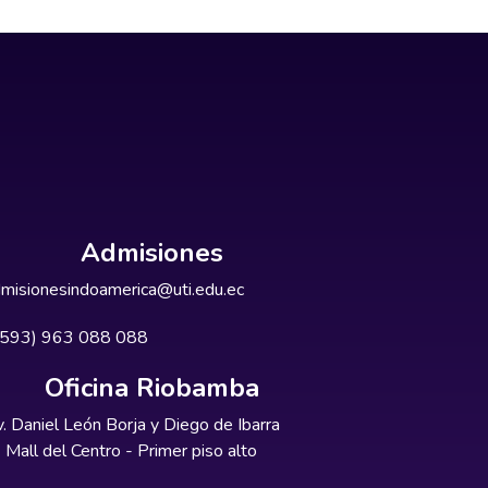
Admisiones
misionesindoamerica@uti.edu.ec
+593) 963 088 088
Oficina Riobamba
. Daniel León Borja y Diego de Ibarra
Mall del Centro - Primer piso alto