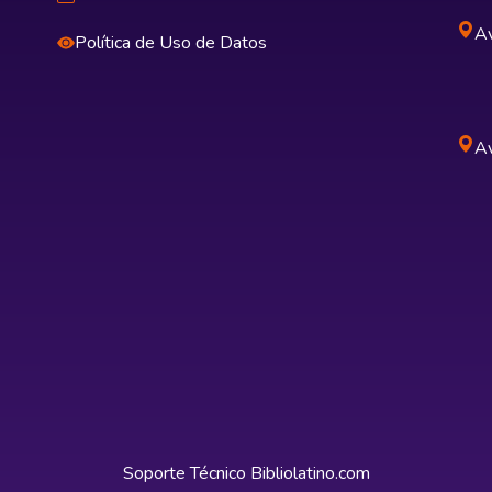
Av
Política de Uso de Datos
Av
Soporte Técnico
Bibliolatino.com