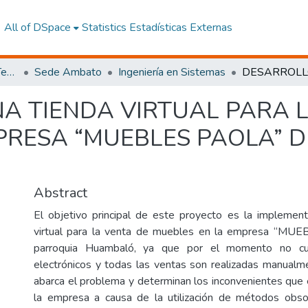
All of DSpace
Statistics
Estadísticas Externas
Facultad de Ingeniería y Tecnologías de la Información y la Comunicación
Sede Ambato
Ingeniería en Sistemas
A TIENDA VIRTUAL PARA L
PRESA “MUEBLES PAOLA” 
Abstract
El objetivo principal de este proyecto es la implemen
virtual para la venta de muebles en la empresa “MU
parroquia Huambaló, ya que por el momento no cu
electrónicos y todas las ventas son realizadas manualme
abarca el problema y determinan los inconvenientes que e
la empresa a causa de la utilización de métodos obs