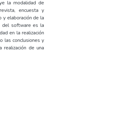
luye la modalidad de
revista, encuesta y
o y elaboración de la
lo del software es la
dad en la realización
o las conclusiones y
 realización de una