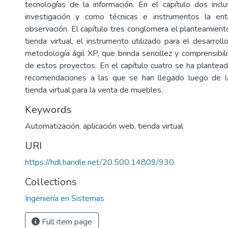
tecnologías de la información. En el capítulo dos inc
investigación y como técnicas e instrumentos la ent
observación. El capítulo tres conglomera el planteamient
tienda virtual, el instrumento utilizado para el desarrol
metodología ágil XP, que brinda sencillez y comprensibili
de estos proyectos. En el capítulo cuatro se ha plantead
recomendaciones a las que se han llegado luego de la
tienda virtual para la venta de muebles.
Keywords
Automatización
,
aplicación web
,
tienda virtual
URI
https://hdl.handle.net/20.500.14809/930
Collections
Ingeniería en Sistemas
Full item page