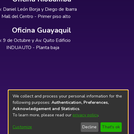
. Daniel León Borja y Diego de Ibarra
Mall del Centro - Primer piso alto
Oficina Guayaquil
. 9 de Octubre y Av. Quito Edificio
INDUAUTO - Planta baja
We collect and process your personal information for the
following purposes:
Authentication, Preferences,
Acknowledgement and Statistics
.
To learn more, please read our
privacy policy
.
Customize
Decline
That's ok