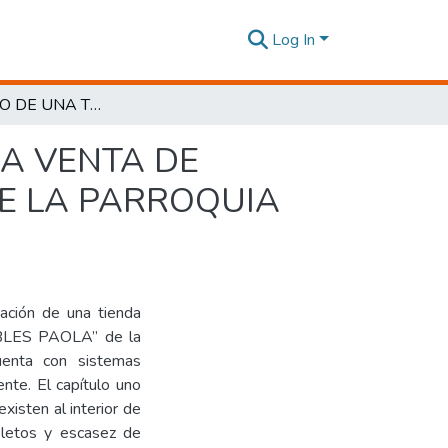
Log In
DESARROLLO DE UNA TIENDA VIRTUAL PARA LA VENTA DE MUEBLES EN LA EMPRESA “MUEBLES PAOLA” DE LA PARROQUIA HUAMBALÓ.
A VENTA DE
DE LA PARROQUIA
tación de una tienda
EBLES PAOLA” de la
enta con sistemas
nte. El capítulo uno
xisten al interior de
oletos y escasez de