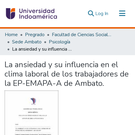
(current)
Log In
Communities & Collections
Home
Pregrado
Facultad de Ciencias Sociales y Humanas
All of DSpace
Sede Ambato
Psicología
La ansiedad y su influencia en el clima laboral de los trabajadores de la EP-EMAPA-A de Ambato.
Statistics
Estadísticas Externas
La ansiedad y su influencia en el
clima laboral de los trabajadores de
la EP-EMAPA-A de Ambato.