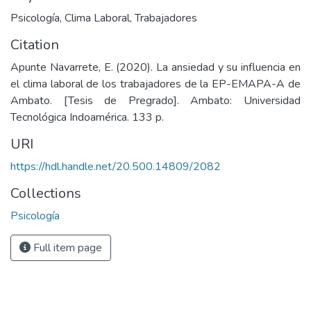
Psicología
,
Clima Laboral
,
Trabajadores
Citation
Apunte Navarrete, E. (2020). La ansiedad y su influencia en
el clima laboral de los trabajadores de la EP-EMAPA-A de
Ambato. [Tesis de Pregrado]. Ambato: Universidad
Tecnológica Indoamérica. 133 p.
URI
https://hdl.handle.net/20.500.14809/2082
Collections
Psicología
Full item page