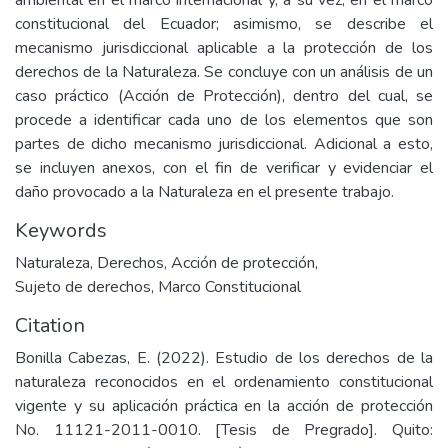
ambiental en el marco internacional y, a su vez, en el marco
constitucional del Ecuador; asimismo, se describe el
mecanismo jurisdiccional aplicable a la protección de los
derechos de la Naturaleza. Se concluye con un análisis de un
caso práctico (Acción de Protección), dentro del cual, se
procede a identificar cada uno de los elementos que son
partes de dicho mecanismo jurisdiccional. Adicional a esto,
se incluyen anexos, con el fin de verificar y evidenciar el
daño provocado a la Naturaleza en el presente trabajo.
Keywords
Naturaleza
,
Derechos
,
Acción de protección
,
Sujeto de derechos
,
Marco Constitucional
Citation
Bonilla Cabezas, E. (2022). Estudio de los derechos de la
naturaleza reconocidos en el ordenamiento constitucional
vigente y su aplicación práctica en la acción de protección
No. 11121-2011-0010. [Tesis de Pregrado]. Quito: