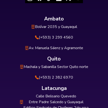
Ambato
Bolívar 2035 y Guayaquil
(+593) 3 299 4560
Av. Manuela Sáenz y Agramonte
Quito
Machala y Sabanilla Sector Quito norte
(+593) 2 382 6970
Latacunga
Calle Belisario Quevedo
Entre Padre Salcedo y Guayaquil
Edificio Sindicato de Choferes 2do piso