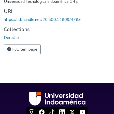
Universidad Tecnològica Indoamèrica. 34 p.
URI
https://hdl.handle.net/20.500.14809/4789
Collections
Derecho
Full item page