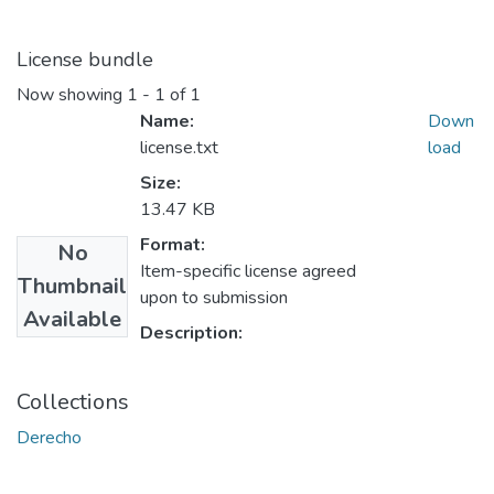
License bundle
Now showing
1 - 1 of 1
Name:
Down
license.txt
load
Size:
13.47 KB
Format:
No
Item-specific license agreed
Thumbnail
upon to submission
Available
Description:
Collections
Derecho