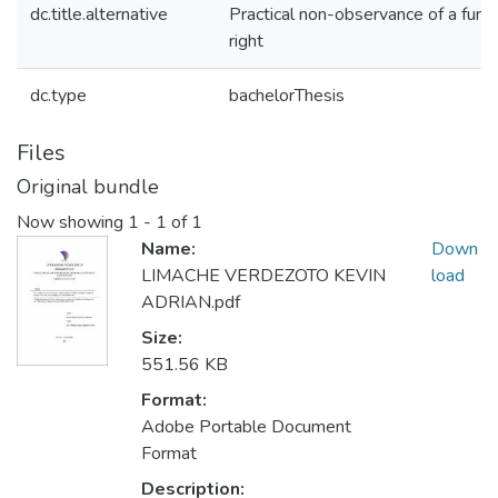
dc.title.alternative
Practical non-observance of a fun
right
dc.type
bachelorThesis
Files
Original bundle
Now showing
1 - 1 of 1
Name:
Down
LIMACHE VERDEZOTO KEVIN
load
ADRIAN.pdf
Size:
551.56 KB
Format:
Adobe Portable Document
Format
Description: