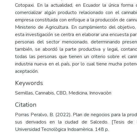
Cotopaxi. En la actualidad, en Ecuador la única forma
comercializar algún producto relacionado con el cannab
empresa constituida con enfoque a la producción de canna
Ministerio de Agricultura. En cumplimiento del objetivo,
esta investigación se centra en elaborar una encuesta pa
personas del sector mencionado, determinando present
también, se abordó la parte productiva y legal, contan
todas las personas que tienen un criterio sobre el can
industria nueva en el país, por lo cual tiene mucha poten
aceptación.
Keywords
Semillas
,
Cannabis
,
CBD
,
Medicina
,
Innovaciòn
Citation
Porras Peralvo, B. (2022). Plan de negocios para la prod
sus derivados en la ciudad de Salcedo. [Tesis de 
Universidad Tecnològica Indoamèrica. 148 p.