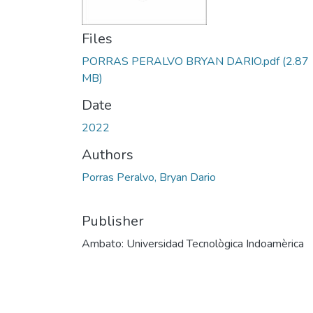
Files
PORRAS PERALVO BRYAN DARIO.pdf
(2.87
MB)
Date
2022
Authors
Porras Peralvo, Bryan Dario
Publisher
Ambato: Universidad Tecnològica Indoamèrica