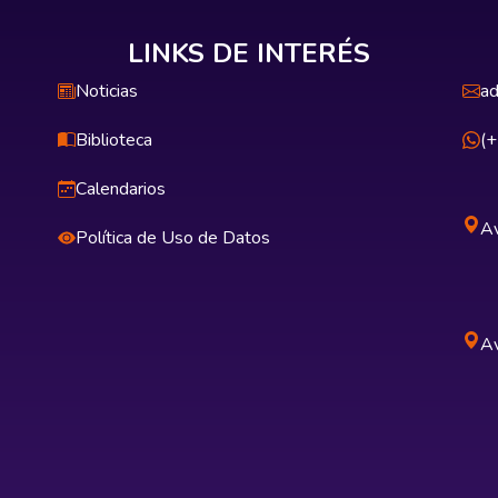
LINKS DE INTERÉS
Noticias
ad
Biblioteca
(
Calendarios
Av
Política de Uso de Datos
Av