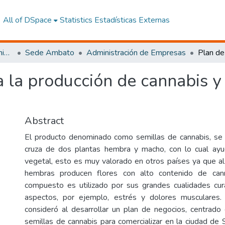
All of DSpace
Statistics
Estadísticas Externas
Facultad de Ciencias Administrativas y Económicas
Sede Ambato
Administración de Empresas
 la producción de cannabis y 
Abstract
El producto denominado como semillas de cannabis, se 
cruza de dos plantas hembra y macho, con lo cual ayu
vegetal, esto es muy valorado en otros países ya que al
hembras producen flores con alto contenido de cann
compuesto es utilizado por sus grandes cualidades cur
aspectos, por ejemplo, estrés y dolores musculares.
consideró al desarrollar un plan de negocios, centrado
semillas de cannabis para comercializar en la ciudad de 