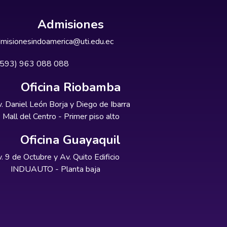
Admisiones
misionesindoamerica@uti.edu.ec
+593) 963 088 088
Oficina Riobamba
. Daniel León Borja y Diego de Ibarra
Mall del Centro - Primer piso alto
Oficina Guayaquil
. 9 de Octubre y Av. Quito Edificio
INDUAUTO - Planta baja