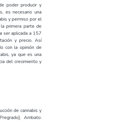
 de poder producir y
is, es necesario una
bis y permiso por el
 la primera parte de
ra ser aplicada a 157
ación y precio. Así
do con la opinión de
nabis, ya que es una
cia del crecimiento y
ucción de cannabis y
Pregrado]. Ambato: