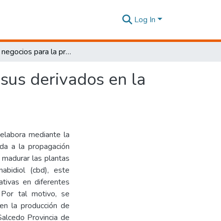
Log In
Plan de negocios para la producción de cannabis y sus derivados en la ciudad de Salcedo
sus derivados en la
elabora mediante la
da a la propagación
 madurar las plantas
abidiol (cbd), este
ativas en diferentes
 Por tal motivo, se
 en la producción de
Salcedo Provincia de