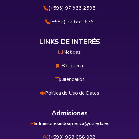
(+593) 97 933 2595
(+593) 32 660 679
LINKS DE INTERÉS
Noticias
Biblioteca
Calendarios
Política de Uso de Datos
Admisiones
admisionesindoamerica@uti.edu.ec
(+593) 963 088 088