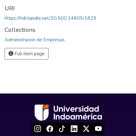
URI
https://hdl.handle.net/20.500.14809/1829
Collections
Administración de Empresas
Full item page