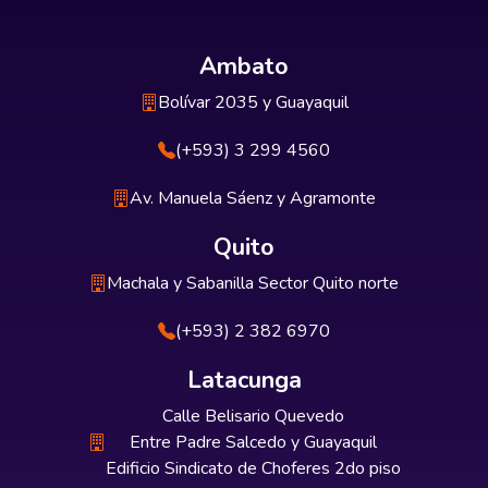
Ambato
Bolívar 2035 y Guayaquil
(+593) 3 299 4560
Av. Manuela Sáenz y Agramonte
Quito
Machala y Sabanilla Sector Quito norte
(+593) 2 382 6970
Latacunga
Calle Belisario Quevedo
Entre Padre Salcedo y Guayaquil
Edificio Sindicato de Choferes 2do piso