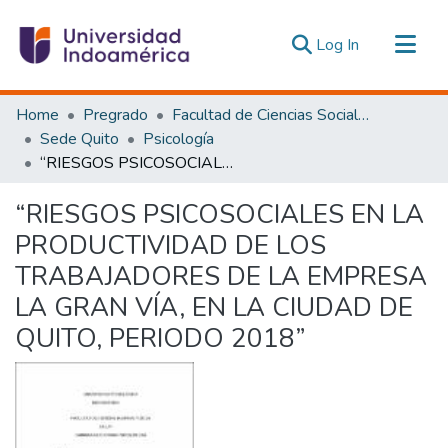
(current)
Log In
Communities & Collections
Home
Pregrado
Facultad de Ciencias Sociales y Humanas
All of DSpace
Sede Quito
Psicología
“RIESGOS PSICOSOCIALES EN LA PRODUCTIVIDAD DE LOS TRABAJADORES DE LA EMPRESA LA GRAN VÍA, EN LA CIUDAD DE QUITO, PERIODO 2018”
Statistics
Estadísticas Externas
“RIESGOS PSICOSOCIALES EN LA
PRODUCTIVIDAD DE LOS
TRABAJADORES DE LA EMPRESA
LA GRAN VÍA, EN LA CIUDAD DE
QUITO, PERIODO 2018”