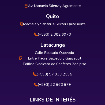
Av. Manuela Sáenz y Agramonte
Quito
Machala y Sabanilla Sector Quito norte
(+593) 2 382 6970
Latacunga
Calle Belisario Quevedo
Entre Padre Salcedo y Guayaquil
Edificio Sindicato de Choferes 2do piso
(+593) 97 933 2595
(+593) 32 660 679
LINKS DE INTERÉS