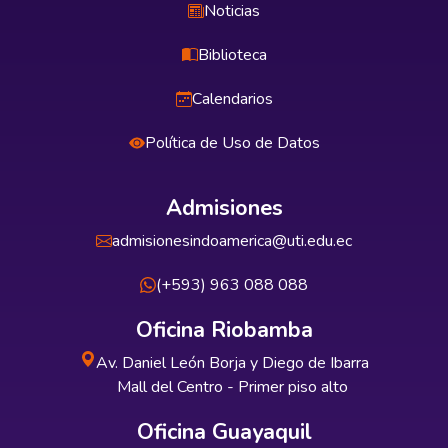
Noticias
Biblioteca
Calendarios
Política de Uso de Datos
Admisiones
admisionesindoamerica@uti.edu.ec
(+593) 963 088 088
Oficina Riobamba
Av. Daniel León Borja y Diego de Ibarra
Mall del Centro - Primer piso alto
Oficina Guayaquil