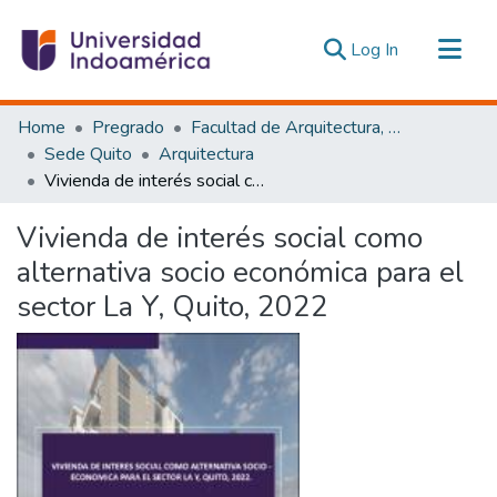
(current)
Log In
Communities & Collections
Home
Pregrado
Facultad de Arquitectura, Artes y Diseño
All of DSpace
Sede Quito
Arquitectura
Vivienda de interés social como alternativa socio económica para el sector La Y, Quito, 2022
Statistics
Estadísticas Externas
Vivienda de interés social como
alternativa socio económica para el
sector La Y, Quito, 2022