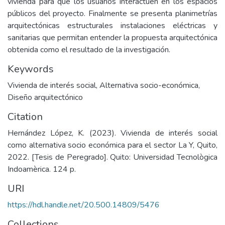
vivienda para que los usuarios interactúen en los espacios
públicos del proyecto. Finalmente se presenta planimetrías
arquitectónicas estructurales instalaciones eléctricas y
sanitarias que permitan entender la propuesta arquitectónica
obtenida como el resultado de la investigación.
Keywords
Vivienda de interés social
,
Alternativa socio-económica
,
Diseño arquitectónico
Citation
Hernández López, K. (2023). Vivienda de interés social
como alternativa socio económica para el sector La Y, Quito,
2022. [Tesis de Peregrado]. Quito: Universidad Tecnològica
Indoamèrica. 124 p.
URI
https://hdl.handle.net/20.500.14809/5476
Collections