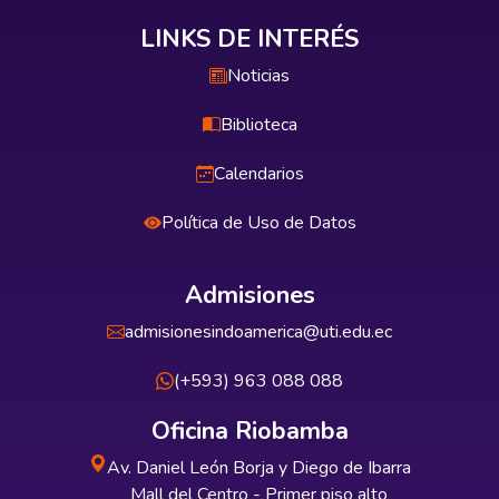
LINKS DE INTERÉS
Noticias
Biblioteca
Calendarios
Política de Uso de Datos
Admisiones
admisionesindoamerica@uti.edu.ec
(+593) 963 088 088
Oficina Riobamba
Av. Daniel León Borja y Diego de Ibarra
Mall del Centro - Primer piso alto