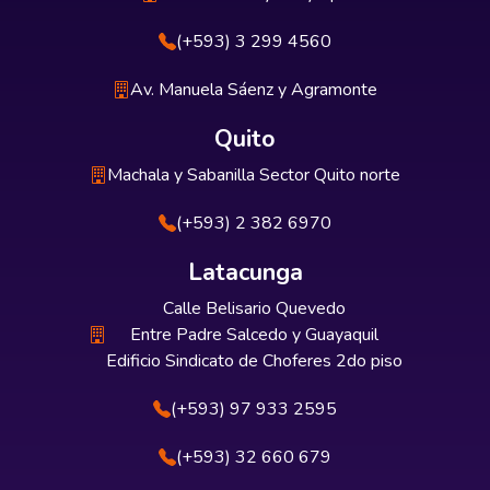
(+593) 3 299 4560
Av. Manuela Sáenz y Agramonte
Quito
Machala y Sabanilla Sector Quito norte
(+593) 2 382 6970
Latacunga
Calle Belisario Quevedo
Entre Padre Salcedo y Guayaquil
Edificio Sindicato de Choferes 2do piso
(+593) 97 933 2595
(+593) 32 660 679