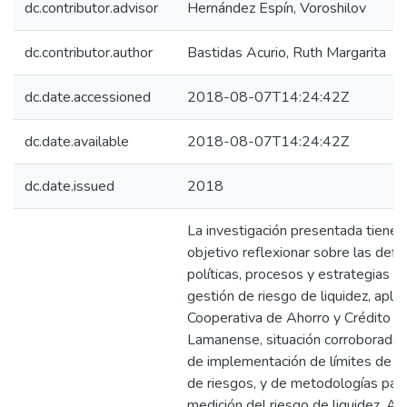
dc.contributor.advisor
Hernández Espín, Voroshilov
dc.contributor.author
Bastidas Acurio, Ruth Margarita
dc.date.accessioned
2018-08-07T14:24:42Z
dc.date.available
2018-08-07T14:24:42Z
dc.date.issued
2018
La investigación presentada tiene
objetivo reflexionar sobre las defic
políticas, procesos y estrategias en
gestión de riesgo de liquidez, aplic
Cooperativa de Ahorro y Crédito F
Lamanense, situación corroborada c
de implementación de límites de e
de riesgos, y de metodologías para
medición del riesgo de liquidez. Al