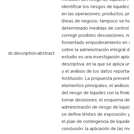
identificar los riesgos de liquidez 
en las operaciones, productos, pro
líneas de negocio, tampoco se han
determinado medidas de control in
corregir posibles desviaciones, ni s
fomentado empoderamiento en el 
sobre la administración integral de 
dc.description.abstract
estudio es una investigación aplica
descriptiva, en la que se aplica un
y el análisis de los datos reportado
Institución. La propuesta presenta 
elementos principales; el análisis s
del riesgo de liquidez con la finali
tomar decisiones; el esquema de
administración de riesgo de liquide
se define límites de exposición; y, 
el plan de contingencia de liquidez.
conclusión, la aplicación de las me