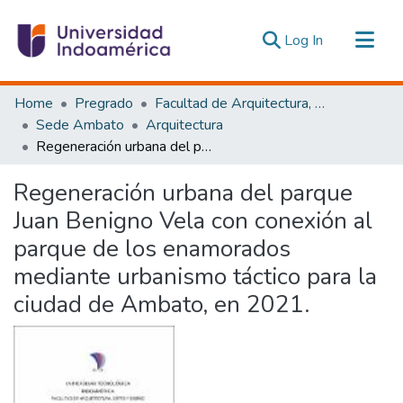
(current)
Log In
Communities & Collections
Home
Pregrado
Facultad de Arquitectura, Artes y Diseño
All of DSpace
Sede Ambato
Arquitectura
Regeneración urbana del parque Juan Benigno Vela con conexión al parque de los enamorados mediante urbanismo táctico para la ciudad de Ambato, en 2021.
Statistics
Estadísticas Externas
Regeneración urbana del parque
Juan Benigno Vela con conexión al
parque de los enamorados
mediante urbanismo táctico para la
ciudad de Ambato, en 2021.