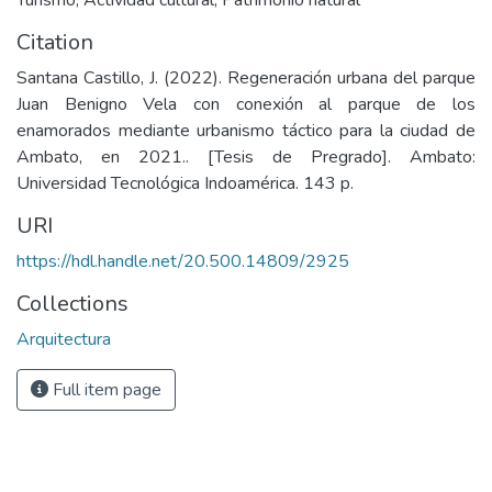
Turismo
,
Actividad cultural
,
Patrimonio natural
Citation
Santana Castillo, J. (2022). Regeneración urbana del parque
Juan Benigno Vela con conexión al parque de los
enamorados mediante urbanismo táctico para la ciudad de
Ambato, en 2021.. [Tesis de Pregrado]. Ambato:
Universidad Tecnológica Indoamérica. 143 p.
URI
https://hdl.handle.net/20.500.14809/2925
Collections
Arquitectura
Full item page